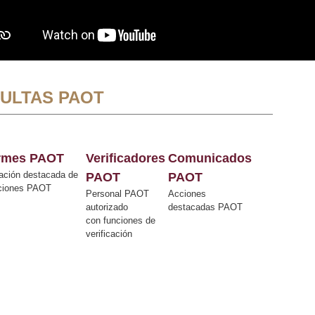
ULTAS PAOT
ormes PAOT
Verificadores
Comunicados
ación destacada de
PAOT
PAOT
cciones PAOT
Personal PAOT
Acciones
autorizado
destacadas PAOT
con funciones de
verificación