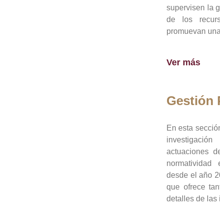
supervisen la 
de los recur
promuevan una 
Ver más
Gestión
En esta sección
investigació
actuaciones de
normatividad
desde el año 20
que ofrece tan
detalles de las