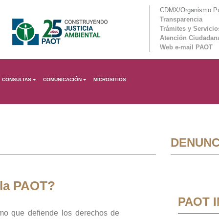
CDMX/Organismo Púb
Transparencia
Trámites y Servicio
Atención Ciudadan
Web e-mail PAOT
CONSULTAS
COMUNICACIÓN
MICROSITIOS
DENUNC
 la PAOT?
PAOT 
mo que defiende los derechos de