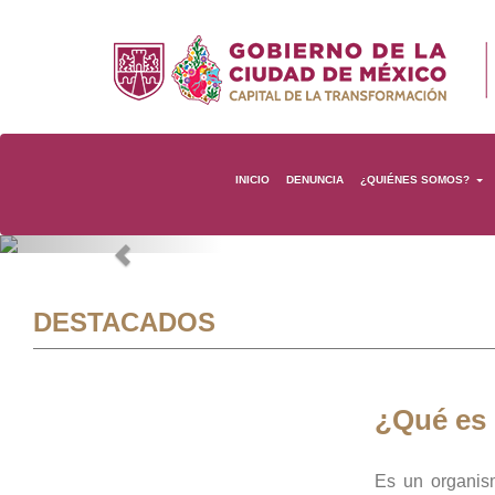
INICIO
DENUNCIA
¿QUIÉNES SOMOS?
Previous
DESTACADOS
¿Qué es
Es un organis