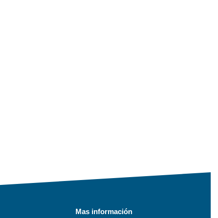
Mas información