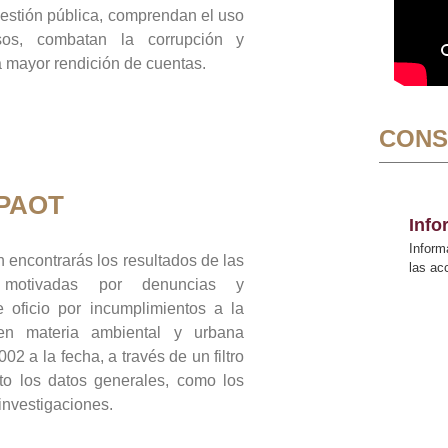
gestión pública, comprendan el uso
sos, combatan la corrupción y
mayor rendición de cuentas.
CONS
 PAOT
Inf
Inform
 encontrarás los resultados de las
las a
n motivadas por denuncias y
 oficio por incumplimientos a la
 en materia ambiental y urbana
02 a la fecha, a través de un filtro
to los datos generales, como los
 investigaciones.