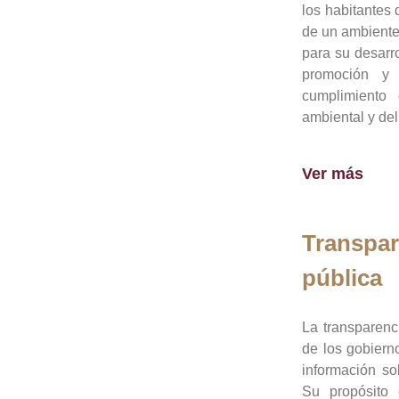
los habitantes 
de un ambiente
para su desarro
promoción y 
cumplimiento
ambiental y del
Ver más
Transpar
pública
La transparenc
de los gobiern
información so
Su propósito 