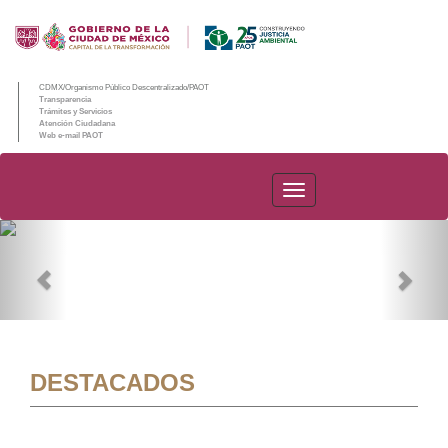
CDMX/Organismo Público Descentralizado/PAOT
Transparencia
Trámites y Servicios
Atención Ciudadana
Web e-mail PAOT
PAOT
Previous
Nex
DESTACADOS