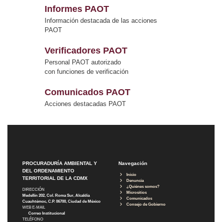
Informes PAOT
Información destacada de las acciones
PAOT
Verificadores PAOT
Personal PAOT autorizado
con funciones de verificación
Comunicados PAOT
Acciones destacadas PAOT
PROCURADURÍA AMBIENTAL Y
Navegación
DEL ORDENAMIENTO
Inicio
TERRITORIAL DE LA CDMX
Denuncia
¿Quiénes somos?
DIRECCIÓN
Micrositios
Medellín 202, Col. Roma Sur, Alcaldía
Comunicados
Cuauhtémoc, C.P. 06700, Ciudad de México
Consejo de Gobierno
WEB E-MAIL
Correo Institucional
TELÉFONO