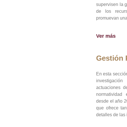
supervisen la 
de los recur
promuevan una 
Ver más
Gestión
En esta sección
investigació
actuaciones de
normatividad
desde el año 20
que ofrece tan
detalles de las