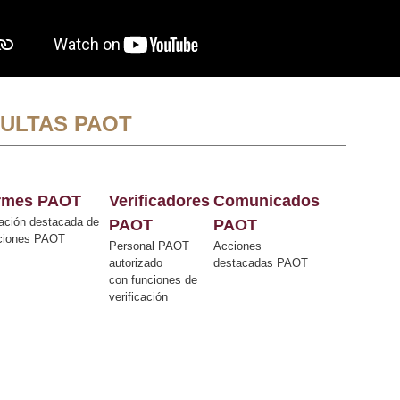
ULTAS PAOT
ormes PAOT
Verificadores
Comunicados
ación destacada de
PAOT
PAOT
cciones PAOT
Personal PAOT
Acciones
autorizado
destacadas PAOT
con funciones de
verificación