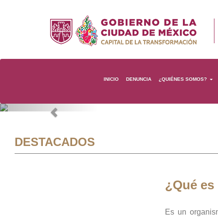
INICIO
DENUNCIA
¿QUIÉNES SOMOS?
Previous
DESTACADOS
¿Qué es
Es un organis