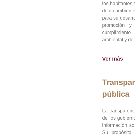
los habitantes 
de un ambiente
para su desarro
promoción y 
cumplimiento
ambiental y del
Ver más
Transpar
pública
La transparenc
de los gobiern
información so
Su propósito 