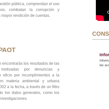
gestión pública, comprendan el uso
sos, combatan la corrupción y
mayor rendición de cuentas.
CONS
 PAOT
Inf
Inform
 encontrarás los resultados de las
las a
n motivadas por denuncias y
 oficio por incumplimientos a la
 en materia ambiental y urbana
02 a la fecha, a través de un filtro
to los datos generales, como los
 investigaciones.