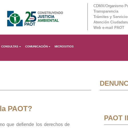
CDMX/Organismo Púb
Transparencia
Trámites y Servicio
Atención Ciudadan
Web e-mail PAOT
CONSULTAS
COMUNICACIÓN
MICROSITIOS
DENUNC
 la PAOT?
PAOT 
mo que defiende los derechos de