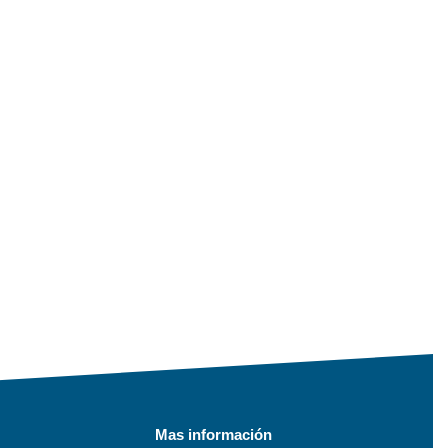
Mas información