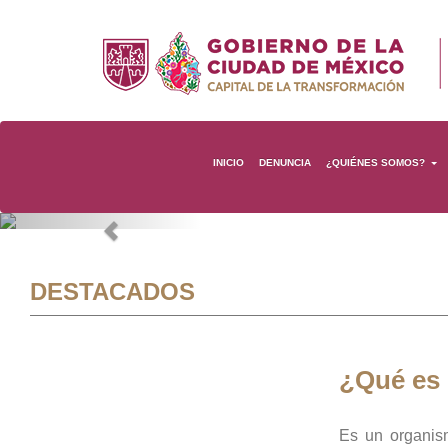
INICIO
DENUNCIA
¿QUIÉNES SOMOS?
Previous
DESTACADOS
¿Qué es
Es un organis