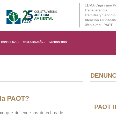
CDMX/Organismo Púb
Transparencia
Trámites y Servicio
Atención Ciudadan
Web e-mail PAOT
CONSULTAS
COMUNICACIÓN
MICROSITIOS
DENUNC
 la PAOT?
PAOT 
mo que defiende los derechos de