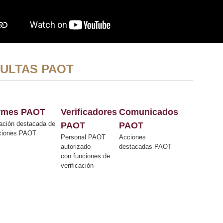
ULTAS PAOT
ormes PAOT
Verificadores
Comunicados
ación destacada de
PAOT
PAOT
cciones PAOT
Personal PAOT
Acciones
autorizado
destacadas PAOT
con funciones de
verificación