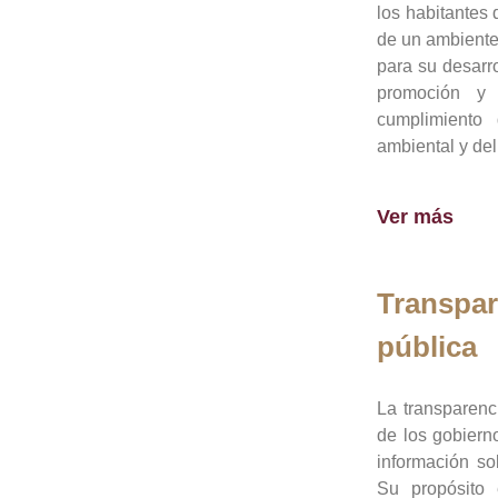
los habitantes 
de un ambiente
para su desarro
promoción y 
cumplimiento
ambiental y del
Ver más
Transpar
pública
La transparenc
de los gobiern
información so
Su propósito 