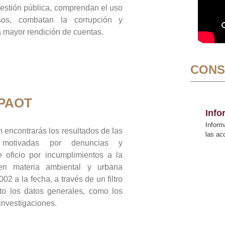
gestión pública, comprendan el uso
sos, combatan la corrupción y
mayor rendición de cuentas.
CONS
 PAOT
Inf
Inform
 encontrarás los resultados de las
las a
n motivadas por denuncias y
 oficio por incumplimientos a la
 en materia ambiental y urbana
02 a la fecha, a través de un filtro
to los datos generales, como los
 investigaciones.