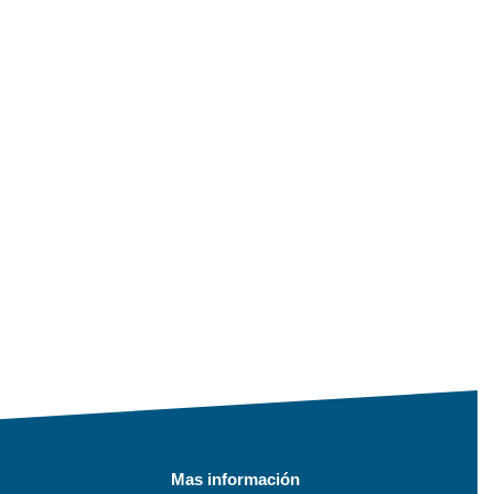
Mas información