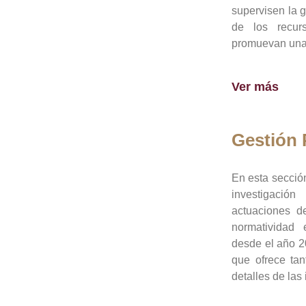
supervisen la 
de los recur
promuevan una 
Ver más
Gestión
En esta sección
investigació
actuaciones de
normatividad
desde el año 20
que ofrece tan
detalles de las