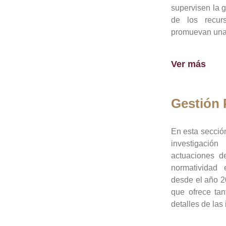
supervisen la 
de los recur
promuevan una 
Ver más
Gestión
En esta sección
investigació
actuaciones de
normatividad
desde el año 20
que ofrece tan
detalles de las