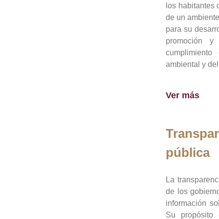
los habitantes 
de un ambiente
para su desarro
promoción y 
cumplimiento
ambiental y del
Ver más
Transpar
pública
La transparenc
de los gobiern
información so
Su propósito 