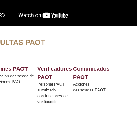
ULTAS PAOT
ormes PAOT
Verificadores
Comunicados
ación destacada de
PAOT
PAOT
cciones PAOT
Personal PAOT
Acciones
autorizado
destacadas PAOT
con funciones de
verificación