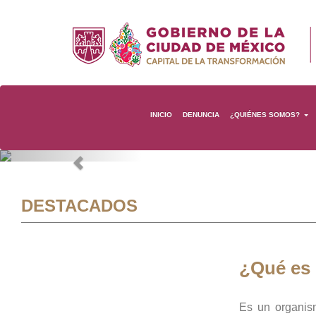
INICIO
DENUNCIA
¿QUIÉNES SOMOS?
Previous
DESTACADOS
¿Qué es
Es un organis