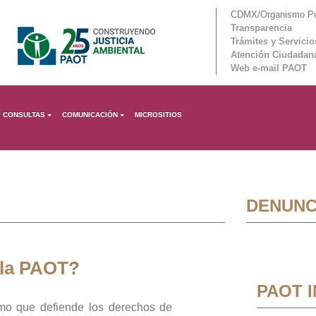
CDMX/Organismo Púb
Transparencia
Trámites y Servicio
Atención Ciudadan
Web e-mail PAOT
CONSULTAS
COMUNICACIÓN
MICROSITIOS
DENUNC
 la PAOT?
PAOT 
mo que defiende los derechos de