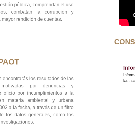
gestión pública, comprendan el uso
sos, combatan la corrupción y
mayor rendición de cuentas.
CONS
 PAOT
Inf
Inform
 encontrarás los resultados de las
las a
n motivadas por denuncias y
 oficio por incumplimientos a la
 en materia ambiental y urbana
02 a la fecha, a través de un filtro
to los datos generales, como los
 investigaciones.