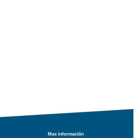
Mas información