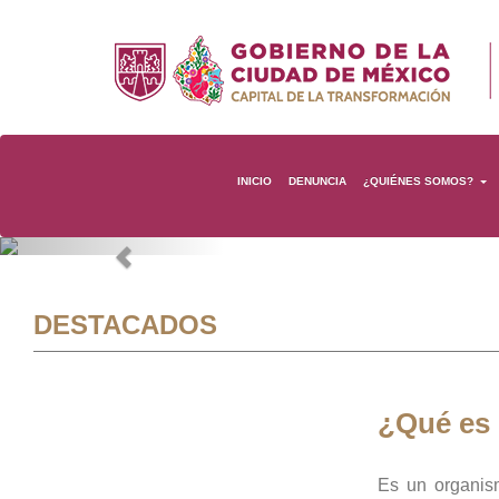
INICIO
DENUNCIA
¿QUIÉNES SOMOS?
Previous
DESTACADOS
¿Qué es
Es un organis