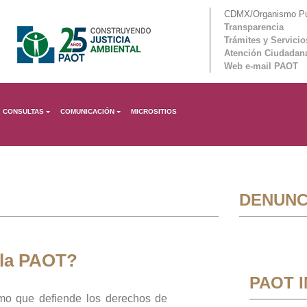
CDMX/Organismo Púb
Transparencia
Trámites y Servicio
Atención Ciudadan
Web e-mail PAOT
CONSULTAS
COMUNICACIÓN
MICROSITIOS
DENUNC
 la PAOT?
PAOT 
mo que defiende los derechos de