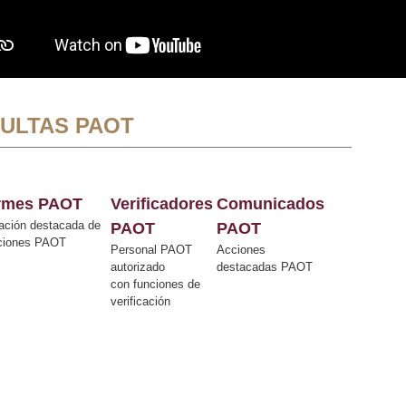
ULTAS PAOT
ormes PAOT
Verificadores
Comunicados
ación destacada de
PAOT
PAOT
cciones PAOT
Personal PAOT
Acciones
autorizado
destacadas PAOT
con funciones de
verificación