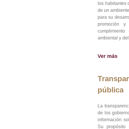
los habitantes 
de un ambiente
para su desarro
promoción y 
cumplimiento
ambiental y del
Ver más
Transpar
pública
La transparenc
de los gobiern
información so
Su propósito 