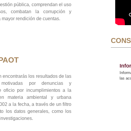
gestión pública, comprendan el uso
sos, combatan la corrupción y
mayor rendición de cuentas.
CONS
 PAOT
Inf
Inform
 encontrarás los resultados de las
las a
n motivadas por denuncias y
 oficio por incumplimientos a la
 en materia ambiental y urbana
02 a la fecha, a través de un filtro
to los datos generales, como los
 investigaciones.