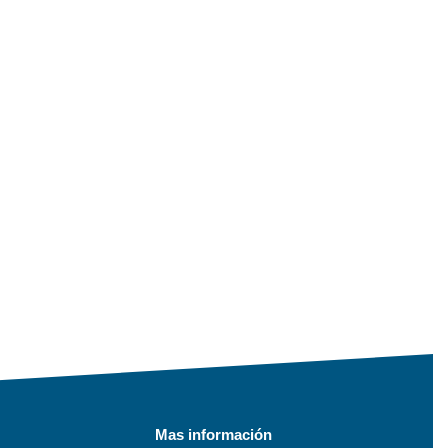
Mas información