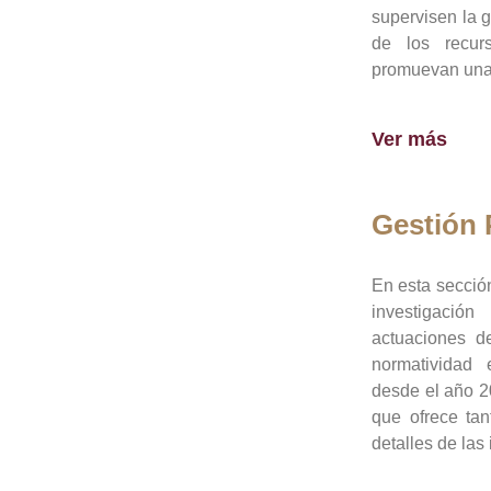
supervisen la 
de los recur
promuevan una 
Ver más
Gestión
En esta sección
investigació
actuaciones de
normatividad
desde el año 20
que ofrece tan
detalles de las