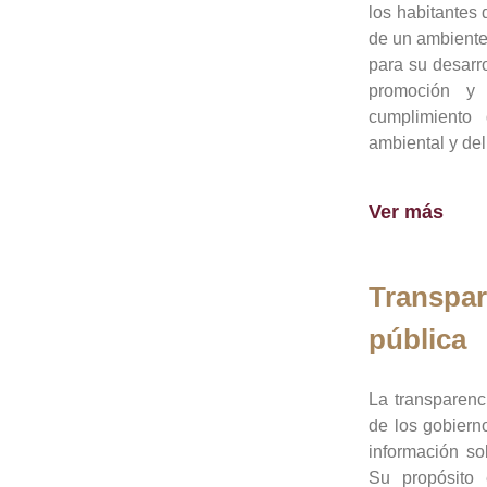
los habitantes 
de un ambiente
para su desarro
promoción y 
cumplimiento
ambiental y del
Ver más
Transpar
pública
La transparenc
de los gobiern
información so
Su propósito 