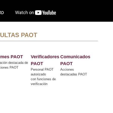
ULTAS PAOT
ormes PAOT
Verificadores
Comunicados
ación destacada de
PAOT
PAOT
cciones PAOT
Personal PAOT
Acciones
autorizado
destacadas PAOT
con funciones de
verificación