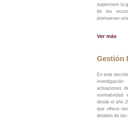
supervisen la 
de los recur
promuevan una 
Ver más
Gestión
En esta sección
investigació
actuaciones de
normatividad
desde el año 20
que ofrece tan
detalles de las