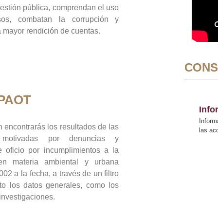
gestión pública, comprendan el uso
sos, combatan la corrupción y
mayor rendición de cuentas.
CONS
 PAOT
Inf
Inform
 encontrarás los resultados de las
las a
n motivadas por denuncias y
 oficio por incumplimientos a la
 en materia ambiental y urbana
02 a la fecha, a través de un filtro
to los datos generales, como los
 investigaciones.