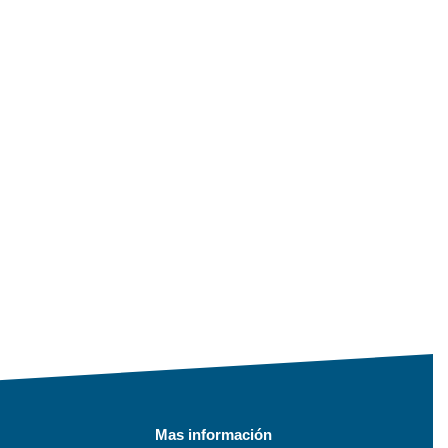
Mas información