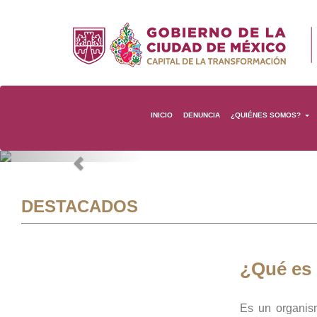
INICIO
DENUNCIA
¿QUIÉNES SOMOS?
Previous
DESTACADOS
¿Qué es
Es un organis