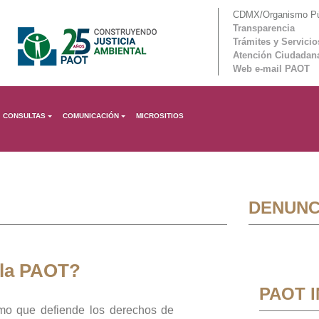
CDMX/Organismo Púb
Transparencia
Trámites y Servicio
Atención Ciudadan
Web e-mail PAOT
CONSULTAS
COMUNICACIÓN
MICROSITIOS
DENUNC
 la PAOT?
PAOT 
mo que defiende los derechos de