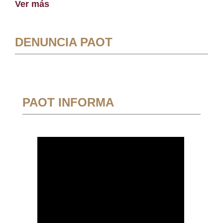
Ver más
DENUNCIA PAOT
PAOT INFORMA