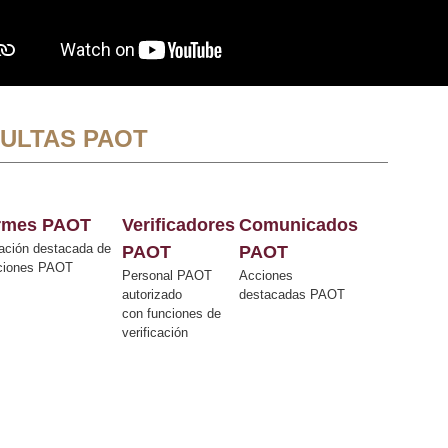
ULTAS PAOT
ormes PAOT
Verificadores
Comunicados
ación destacada de
PAOT
PAOT
cciones PAOT
Personal PAOT
Acciones
autorizado
destacadas PAOT
con funciones de
verificación