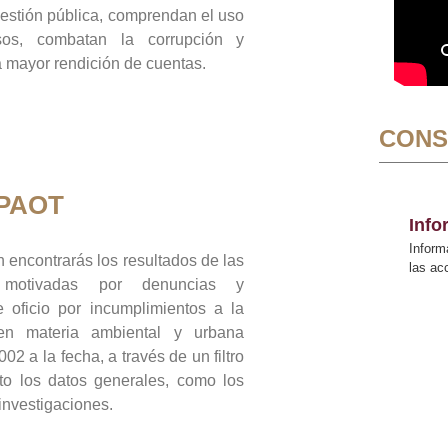
gestión pública, comprendan el uso
sos, combatan la corrupción y
mayor rendición de cuentas.
CONS
 PAOT
Inf
Inform
 encontrarás los resultados de las
las a
n motivadas por denuncias y
 oficio por incumplimientos a la
 en materia ambiental y urbana
02 a la fecha, a través de un filtro
to los datos generales, como los
 investigaciones.