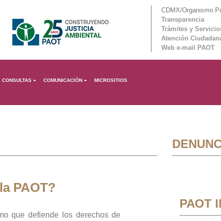
CDMX/Organismo Púb
Transparencia
Trámites y Servicio
Atención Ciudadan
Web e-mail PAOT
CONSULTAS
COMUNICACIÓN
MICROSITIOS
DENUNC
 la PAOT?
PAOT 
mo que defiende los derechos de