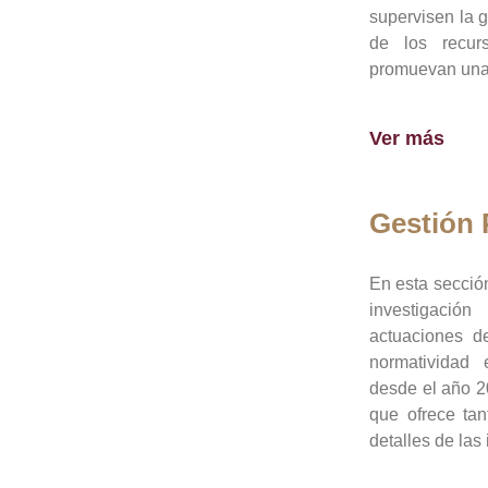
supervisen la 
de los recur
promuevan una 
Ver más
Gestión
En esta sección
investigació
actuaciones de
normatividad
desde el año 20
que ofrece tan
detalles de las