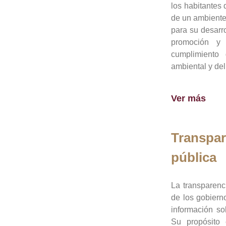
los habitantes 
de un ambiente
para su desarro
promoción y 
cumplimiento
ambiental y del
Ver más
Transpar
pública
La transparenc
de los gobiern
información so
Su propósito 