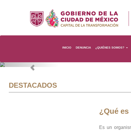
INICIO
DENUNCIA
¿QUIÉNES SOMOS?
Previous
DESTACADOS
¿Qué es
Es un organis