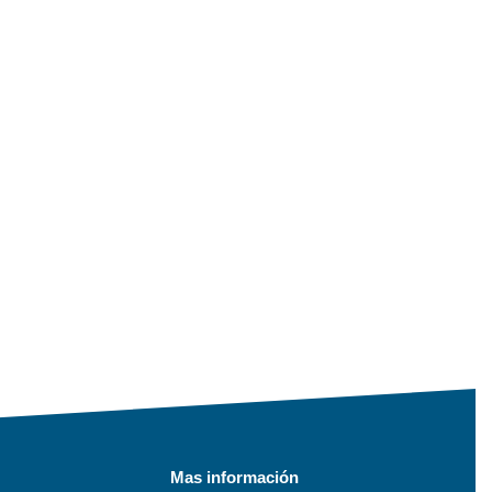
Mas información