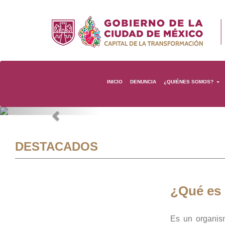
INICIO
DENUNCIA
¿QUIÉNES SOMOS?
Previous
DESTACADOS
¿Qué es
Es un organis