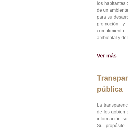
los habitantes 
de un ambiente
para su desarro
promoción y 
cumplimiento
ambiental y del
Ver más
Transpar
pública
La transparenc
de los gobiern
información so
Su propósito 