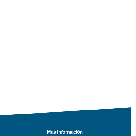
Mas información