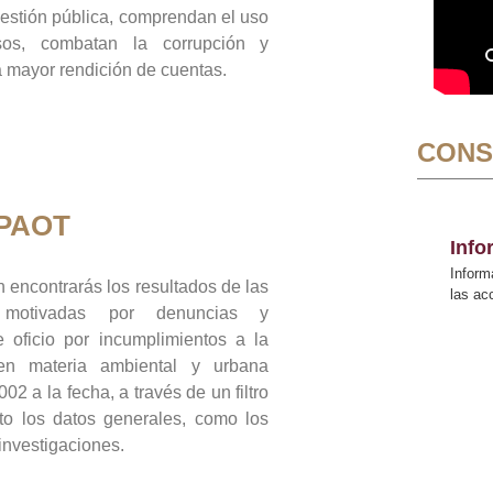
gestión pública, comprendan el uso
sos, combatan la corrupción y
mayor rendición de cuentas.
CONS
 PAOT
Inf
Inform
 encontrarás los resultados de las
las a
n motivadas por denuncias y
 oficio por incumplimientos a la
 en materia ambiental y urbana
02 a la fecha, a través de un filtro
to los datos generales, como los
 investigaciones.