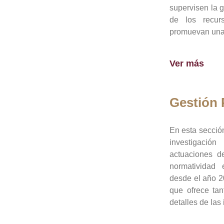
supervisen la 
de los recur
promuevan una 
Ver más
Gestión
En esta sección
investigació
actuaciones de
normatividad
desde el año 20
que ofrece tan
detalles de las