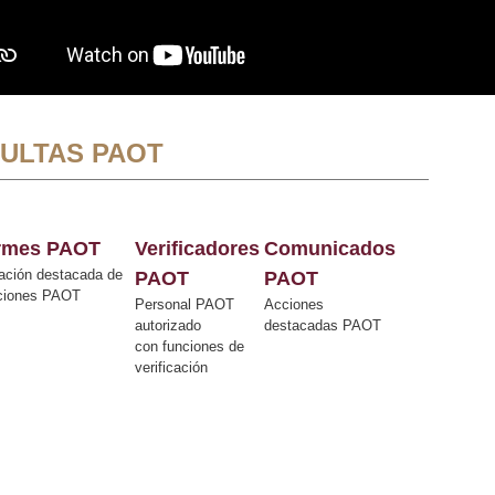
ULTAS PAOT
ormes PAOT
Verificadores
Comunicados
ación destacada de
PAOT
PAOT
cciones PAOT
Personal PAOT
Acciones
autorizado
destacadas PAOT
con funciones de
verificación