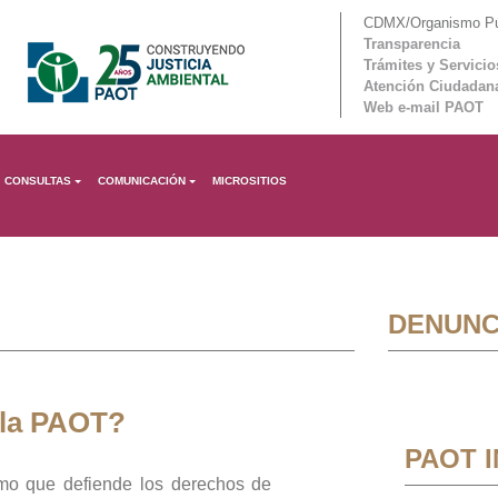
CDMX/Organismo Púb
Transparencia
Trámites y Servicio
Atención Ciudadan
Web e-mail PAOT
CONSULTAS
COMUNICACIÓN
MICROSITIOS
DENUNC
 la PAOT?
PAOT 
mo que defiende los derechos de