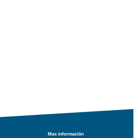
Mas información