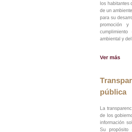
los habitantes 
de un ambiente
para su desarro
promoción y 
cumplimiento
ambiental y del
Ver más
Transpar
pública
La transparenc
de los gobiern
información so
Su propósito 