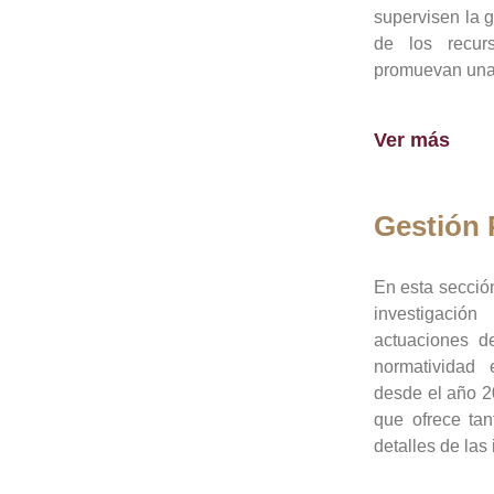
supervisen la 
de los recur
promuevan una 
Ver más
Gestión
En esta sección
investigació
actuaciones de
normatividad
desde el año 20
que ofrece tan
detalles de las