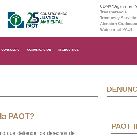
CDMX/Organismo Púb
Transparencia
Trámites y Servicio
Atención Ciudadan
Web e-mail PAOT
CONSULTAS
COMUNICACIÓN
MICROSITIOS
DENUNC
 la PAOT?
PAOT 
mo que defiende los derechos de