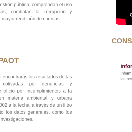
gestión pública, comprendan el uso
sos, combatan la corrupción y
mayor rendición de cuentas.
CONS
 PAOT
Inf
Inform
 encontrarás los resultados de las
las a
n motivadas por denuncias y
 oficio por incumplimientos a la
 en materia ambiental y urbana
02 a la fecha, a través de un filtro
to los datos generales, como los
 investigaciones.