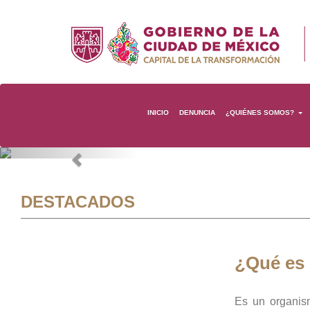
INICIO
DENUNCIA
¿QUIÉNES SOMOS?
Previous
DESTACADOS
¿Qué es
Es un organis