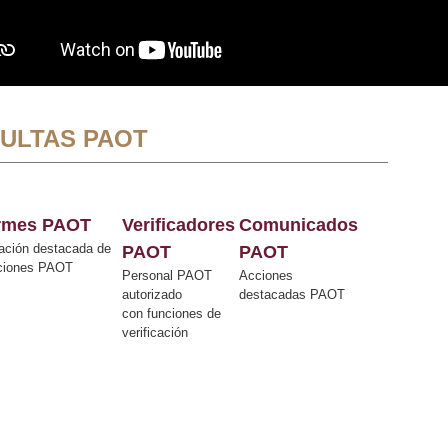
ULTAS PAOT
ormes PAOT
Verificadores
Comunicados
ación destacada de
PAOT
PAOT
cciones PAOT
Personal PAOT
Acciones
autorizado
destacadas PAOT
con funciones de
verificación