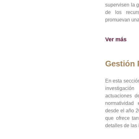
supervisen la 
de los recur
promuevan una 
Ver más
Gestión
En esta sección
investigació
actuaciones de
normatividad
desde el año 20
que ofrece tan
detalles de las