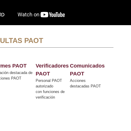
ULTAS PAOT
ormes PAOT
Verificadores
Comunicados
ación destacada de
PAOT
PAOT
cciones PAOT
Personal PAOT
Acciones
autorizado
destacadas PAOT
con funciones de
verificación