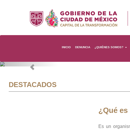
INICIO
DENUNCIA
¿QUIÉNES SOMOS?
Previous
DESTACADOS
¿Qué es
Es un organis