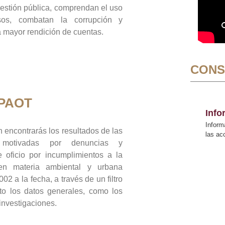
gestión pública, comprendan el uso
sos, combatan la corrupción y
mayor rendición de cuentas.
CONS
 PAOT
Inf
Inform
 encontrarás los resultados de las
las a
n motivadas por denuncias y
 oficio por incumplimientos a la
 en materia ambiental y urbana
02 a la fecha, a través de un filtro
to los datos generales, como los
 investigaciones.