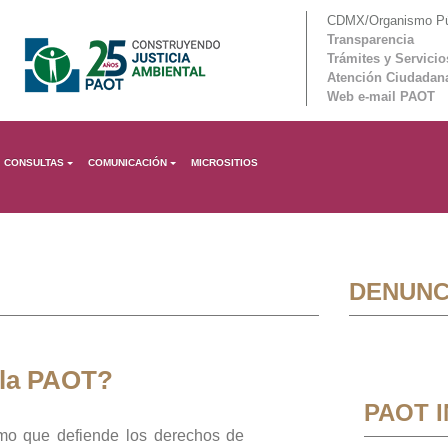
CDMX/Organismo Púb
Transparencia
Trámites y Servicio
Atención Ciudadan
Web e-mail PAOT
CONSULTAS
COMUNICACIÓN
MICROSITIOS
DENUNC
 la PAOT?
PAOT 
mo que defiende los derechos de