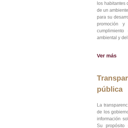
los habitantes 
de un ambiente
para su desarro
promoción y 
cumplimiento
ambiental y del
Ver más
Transpar
pública
La transparenc
de los gobiern
información so
Su propósito 