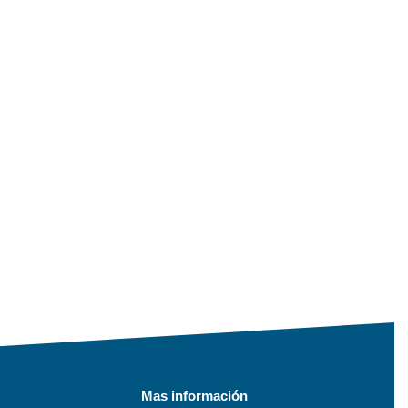
Mas información