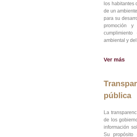
los habitantes 
de un ambiente
para su desarro
promoción y 
cumplimiento
ambiental y del
Ver más
Transpar
pública
La transparenc
de los gobiern
información so
Su propósito 