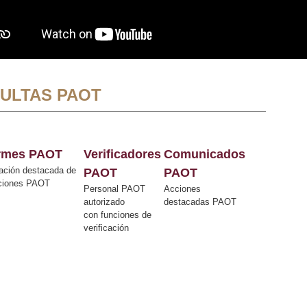
ULTAS PAOT
ormes PAOT
Verificadores
Comunicados
ación destacada de
PAOT
PAOT
cciones PAOT
Personal PAOT
Acciones
autorizado
destacadas PAOT
con funciones de
verificación