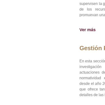
supervisen la 
de los recur
promuevan una 
Ver más
Gestión
En esta sección
investigació
actuaciones de
normatividad
desde el año 20
que ofrece tan
detalles de las