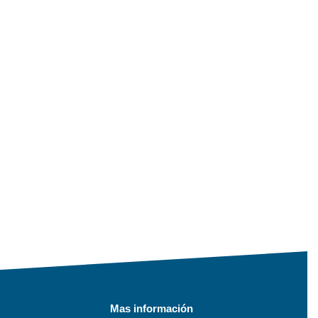
Mas información