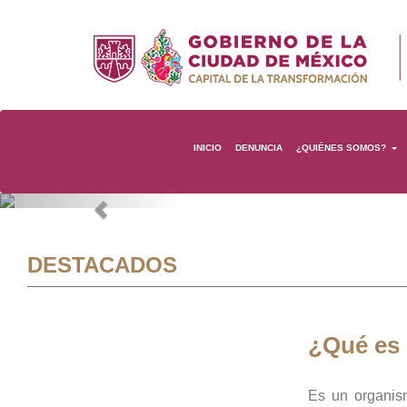
INICIO
DENUNCIA
¿QUIÉNES SOMOS?
Previous
DESTACADOS
¿Qué es
Es un organis