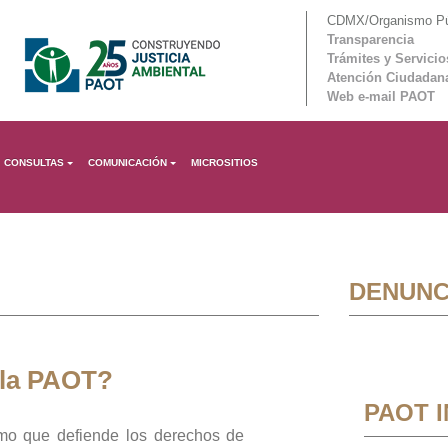
CDMX/Organismo Púb
Transparencia
Trámites y Servicio
Atención Ciudadan
Web e-mail PAOT
CONSULTAS
COMUNICACIÓN
MICROSITIOS
DENUNC
 la PAOT?
PAOT 
mo que defiende los derechos de