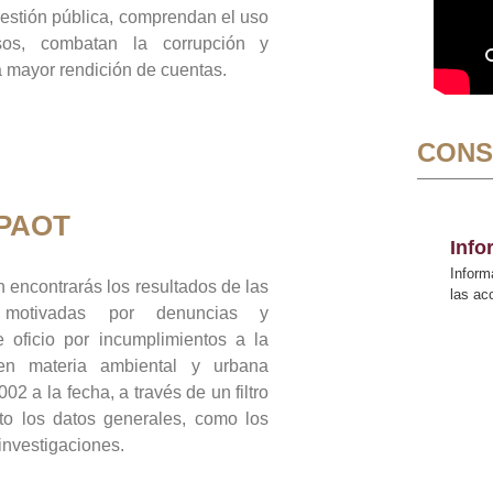
gestión pública, comprendan el uso
sos, combatan la corrupción y
mayor rendición de cuentas.
CONS
 PAOT
Inf
Inform
 encontrarás los resultados de las
las a
n motivadas por denuncias y
 oficio por incumplimientos a la
 en materia ambiental y urbana
02 a la fecha, a través de un filtro
to los datos generales, como los
 investigaciones.