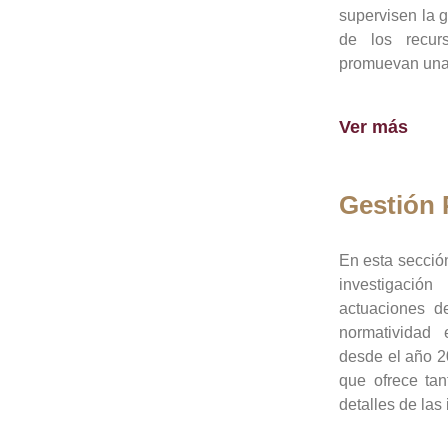
supervisen la 
de los recur
promuevan una 
Ver más
Gestión
En esta sección
investigació
actuaciones de
normatividad
desde el año 20
que ofrece tan
detalles de las