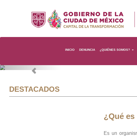
INICIO
DENUNCIA
¿QUIÉNES SOMOS?
Previous
DESTACADOS
¿Qué es
Es un organis