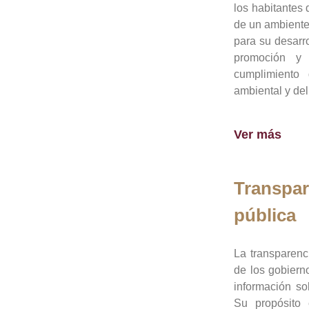
los habitantes 
de un ambiente
para su desarro
promoción y 
cumplimiento
ambiental y del
Ver más
Transpar
pública
La transparenc
de los gobiern
información so
Su propósito 