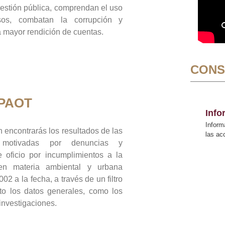
gestión pública, comprendan el uso
sos, combatan la corrupción y
mayor rendición de cuentas.
CONS
 PAOT
Inf
Inform
 encontrarás los resultados de las
las a
n motivadas por denuncias y
 oficio por incumplimientos a la
 en materia ambiental y urbana
02 a la fecha, a través de un filtro
to los datos generales, como los
 investigaciones.