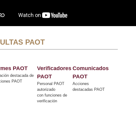
ULTAS PAOT
ormes PAOT
Verificadores
Comunicados
ación destacada de
PAOT
PAOT
cciones PAOT
Personal PAOT
Acciones
autorizado
destacadas PAOT
con funciones de
verificación