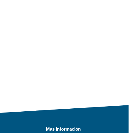
Mas información