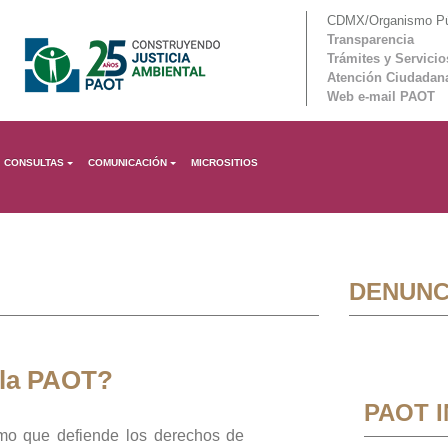
CDMX/Organismo Púb
Transparencia
Trámites y Servicio
Atención Ciudadan
Web e-mail PAOT
CONSULTAS
COMUNICACIÓN
MICROSITIOS
DENUNC
 la PAOT?
PAOT 
mo que defiende los derechos de