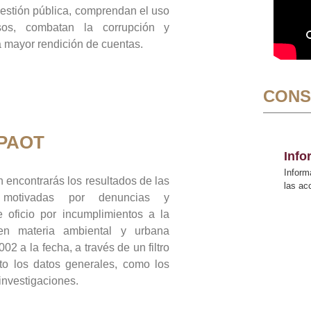
gestión pública, comprendan el uso
sos, combatan la corrupción y
mayor rendición de cuentas.
CONS
 PAOT
Inf
Inform
 encontrarás los resultados de las
las a
n motivadas por denuncias y
 oficio por incumplimientos a la
 en materia ambiental y urbana
02 a la fecha, a través de un filtro
to los datos generales, como los
 investigaciones.