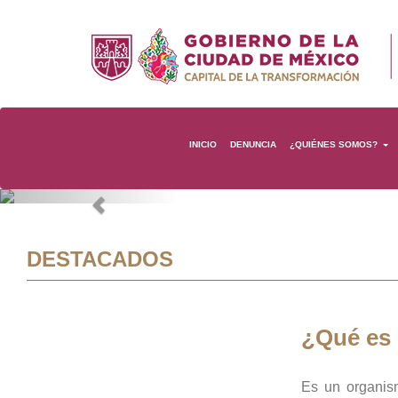
INICIO
DENUNCIA
¿QUIÉNES SOMOS?
Previous
DESTACADOS
¿Qué es
Es un organis