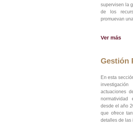
supervisen la 
de los recur
promuevan una 
Ver más
Gestión
En esta sección
investigació
actuaciones de
normatividad
desde el año 20
que ofrece tan
detalles de las