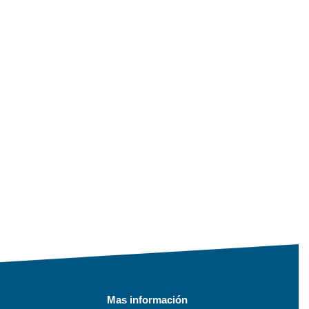
Mas información