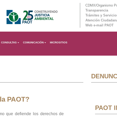
CDMX/Organismo Púb
Transparencia
Trámites y Servicio
Atención Ciudadan
Web e-mail PAOT
CONSULTAS
COMUNICACIÓN
MICROSITIOS
DENUNC
 la PAOT?
PAOT 
mo que defiende los derechos de