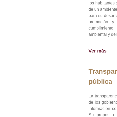
los habitantes 
de un ambiente
para su desarro
promoción y 
cumplimiento
ambiental y del
Ver más
Transpar
pública
La transparenc
de los gobiern
información so
Su propósito 