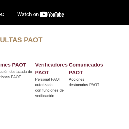
ULTAS PAOT
ormes PAOT
Verificadores
Comunicados
ación destacada de
PAOT
PAOT
cciones PAOT
Personal PAOT
Acciones
autorizado
destacadas PAOT
con funciones de
verificación