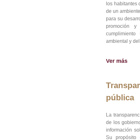
los habitantes 
de un ambiente
para su desarro
promoción y 
cumplimiento
ambiental y del
Ver más
Transpar
pública
La transparenc
de los gobiern
información so
Su propósito 