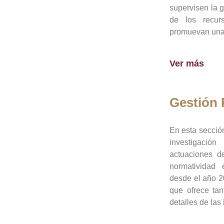
supervisen la 
de los recur
promuevan una 
Ver más
Gestión
En esta sección
investigació
actuaciones de
normatividad
desde el año 20
que ofrece tan
detalles de las