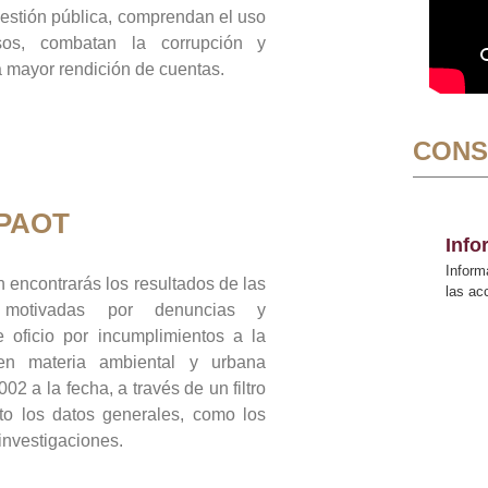
gestión pública, comprendan el uso
sos, combatan la corrupción y
mayor rendición de cuentas.
CONS
 PAOT
Inf
Inform
 encontrarás los resultados de las
las a
n motivadas por denuncias y
 oficio por incumplimientos a la
 en materia ambiental y urbana
02 a la fecha, a través de un filtro
to los datos generales, como los
 investigaciones.