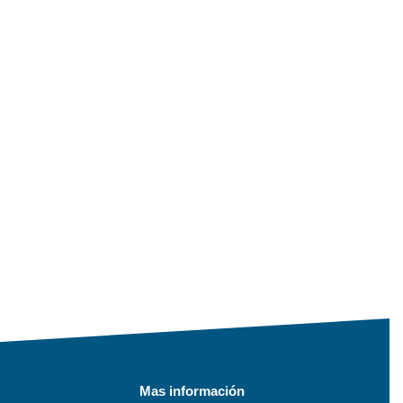
Mas información