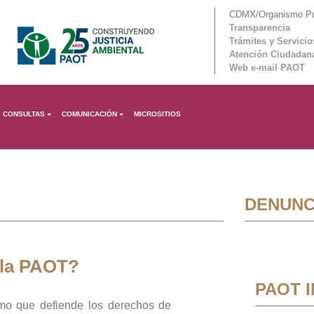
CDMX/Organismo Púb
Transparencia
Trámites y Servicio
Atención Ciudadan
Web e-mail PAOT
CONSULTAS
COMUNICACIÓN
MICROSITIOS
DENUNC
 la PAOT?
PAOT 
mo que defiende los derechos de