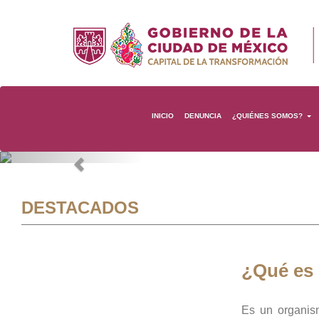
INICIO
DENUNCIA
¿QUIÉNES SOMOS?
Previous
DESTACADOS
¿Qué es
Es un organis