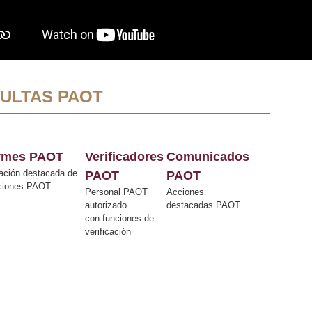
ULTAS PAOT
ormes PAOT
Verificadores
Comunicados
ación destacada de
PAOT
PAOT
cciones PAOT
Personal PAOT
Acciones
autorizado
destacadas PAOT
con funciones de
verificación