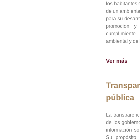
los habitantes 
de un ambiente
para su desarro
promoción y 
cumplimiento
ambiental y del
Ver más
Transpar
pública
La transparenc
de los gobiern
información so
Su propósito 