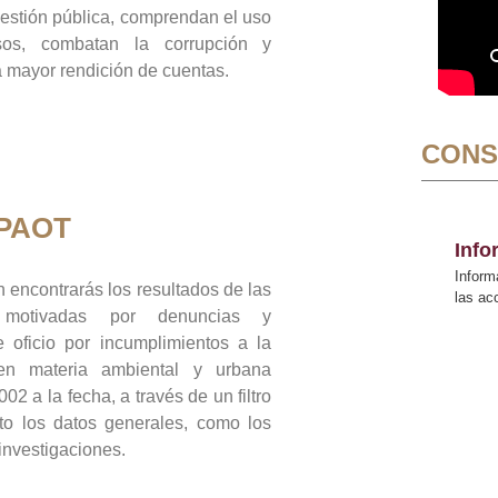
gestión pública, comprendan el uso
sos, combatan la corrupción y
mayor rendición de cuentas.
CONS
 PAOT
Inf
Inform
 encontrarás los resultados de las
las a
n motivadas por denuncias y
 oficio por incumplimientos a la
 en materia ambiental y urbana
02 a la fecha, a través de un filtro
to los datos generales, como los
 investigaciones.