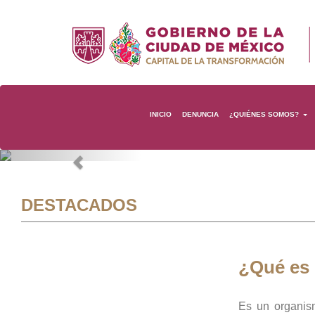
INICIO
DENUNCIA
¿QUIÉNES SOMOS?
Previous
DESTACADOS
¿Qué es
Es un organis