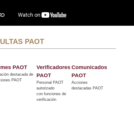
ULTAS PAOT
ormes PAOT
Verificadores
Comunicados
ación destacada de
PAOT
PAOT
cciones PAOT
Personal PAOT
Acciones
autorizado
destacadas PAOT
con funciones de
verificación