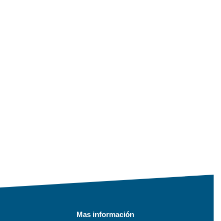
Mas información