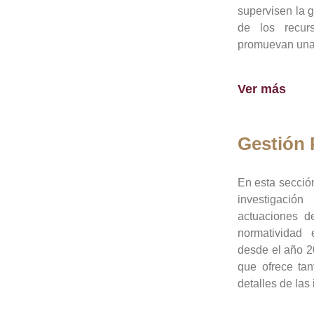
supervisen la 
de los recur
promuevan una 
Ver más
Gestión
En esta sección
investigació
actuaciones de
normatividad
desde el año 20
que ofrece tan
detalles de las