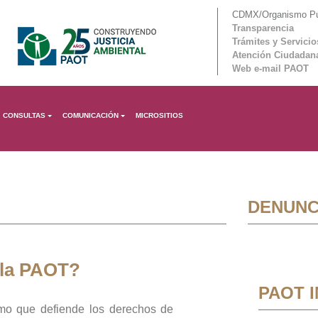
CDMX/Organismo Púb
Transparencia
Trámites y Servicio
Atención Ciudadan
Web e-mail PAOT
CONSULTAS
COMUNICACIÓN
MICROSITIOS
DENUNC
 la PAOT?
PAOT 
mo que defiende los derechos de