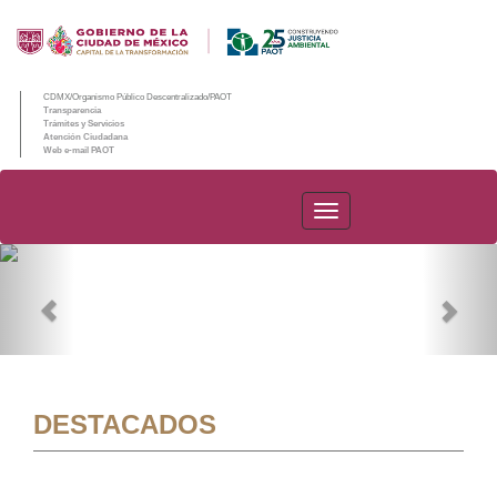
CDMX/Organismo Público Descentralizado/PAOT
Transparencia
Trámites y Servicios
Atención Ciudadana
Web e-mail PAOT
PAOT
Previous
Nex
DESTACADOS