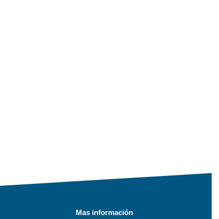
Mas información