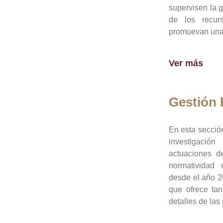
supervisen la 
de los recur
promuevan una 
Ver más
Gestión
En esta sección
investigació
actuaciones de
normatividad
desde el año 20
que ofrece tan
detalles de las