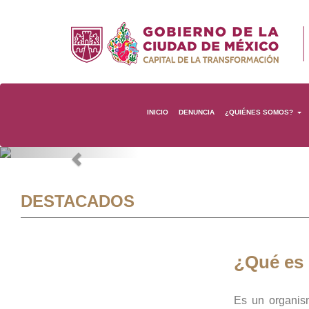
INICIO
DENUNCIA
¿QUIÉNES SOMOS?
Previous
DESTACADOS
¿Qué es
Es un organis