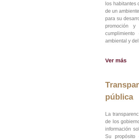
los habitantes 
de un ambiente
para su desarro
promoción y 
cumplimiento
ambiental y del
Ver más
Transpar
pública
La transparenc
de los gobiern
información so
Su propósito 