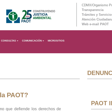
CDMX/Organismo Púb
Transparencia
Trámites y Servicio
Atención Ciudadan
Web e-mail PAOT
CONSULTAS
COMUNICACIÓN
MICROSITIOS
DENUNC
 la PAOT?
PAOT 
mo que defiende los derechos de