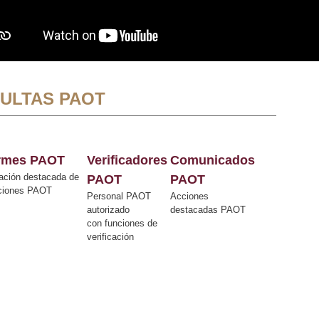
ULTAS PAOT
ormes PAOT
Verificadores
Comunicados
ación destacada de
PAOT
PAOT
cciones PAOT
Personal PAOT
Acciones
autorizado
destacadas PAOT
con funciones de
verificación