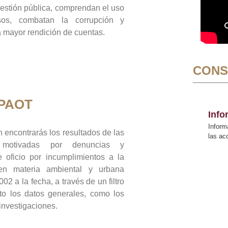
gestión pública, comprendan el uso
sos, combatan la corrupción y
mayor rendición de cuentas.
CONS
 PAOT
Inf
Inform
 encontrarás los resultados de las
las a
n motivadas por denuncias y
 oficio por incumplimientos a la
 en materia ambiental y urbana
02 a la fecha, a través de un filtro
to los datos generales, como los
 investigaciones.