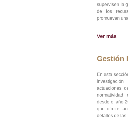
supervisen la 
de los recur
promuevan una 
Ver más
Gestión
En esta sección
investigació
actuaciones de
normatividad
desde el año 20
que ofrece tan
detalles de las