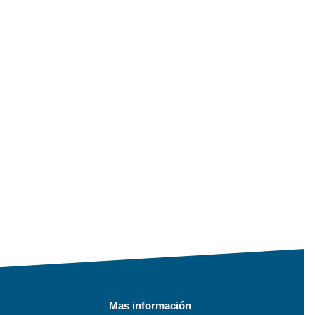
Mas información