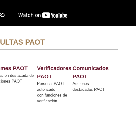
ULTAS PAOT
ormes PAOT
Verificadores
Comunicados
ación destacada de
PAOT
PAOT
cciones PAOT
Personal PAOT
Acciones
autorizado
destacadas PAOT
con funciones de
verificación