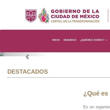
INICIO
DENUNCIA
¿QUIÉNES SOMOS?
Previous
DESTACADOS
¿Qué es
Es un organis