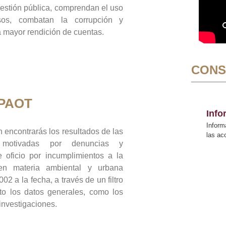
gestión pública, comprendan el uso
sos, combatan la corrupción y
mayor rendición de cuentas.
CONS
 PAOT
Inf
Inform
 encontrarás los resultados de las
las a
n motivadas por denuncias y
 oficio por incumplimientos a la
 en materia ambiental y urbana
02 a la fecha, a través de un filtro
to los datos generales, como los
 investigaciones.