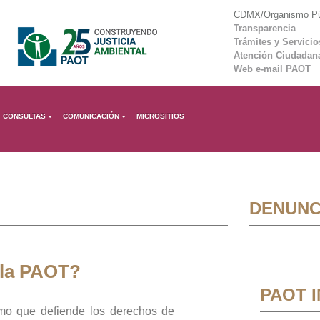
CDMX/Organismo Púb
Transparencia
Trámites y Servicio
Atención Ciudadan
Web e-mail PAOT
CONSULTAS
COMUNICACIÓN
MICROSITIOS
DENUNC
 la PAOT?
PAOT 
mo que defiende los derechos de