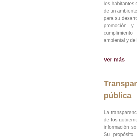
los habitantes 
de un ambiente
para su desarro
promoción y 
cumplimiento
ambiental y del
Ver más
Transpar
pública
La transparenc
de los gobiern
información so
Su propósito 