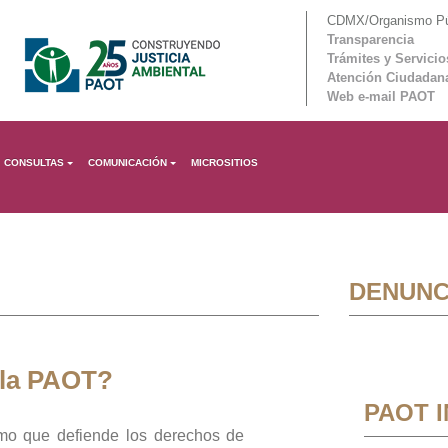
CDMX/Organismo Púb
Transparencia
Trámites y Servicio
Atención Ciudadan
Web e-mail PAOT
CONSULTAS
COMUNICACIÓN
MICROSITIOS
DENUNC
 la PAOT?
PAOT 
mo que defiende los derechos de