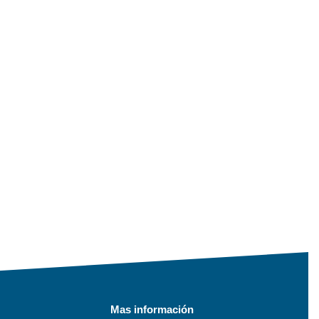
Mas información