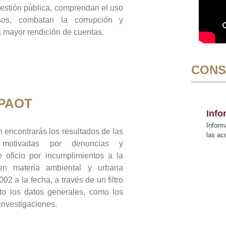
gestión pública, comprendan el uso
sos, combatan la corrupción y
mayor rendición de cuentas.
CONS
 PAOT
Inf
Inform
 encontrarás los resultados de las
las a
n motivadas por denuncias y
 oficio por incumplimientos a la
 en materia ambiental y urbana
02 a la fecha, a través de un filtro
to los datos generales, como los
 investigaciones.