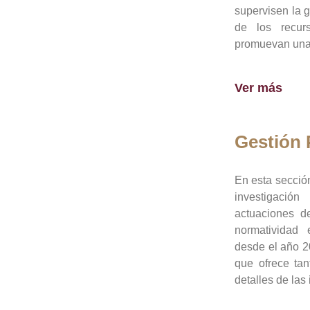
supervisen la 
de los recur
promuevan una 
Ver más
Gestión
En esta sección
investigació
actuaciones de
normatividad
desde el año 20
que ofrece tan
detalles de las