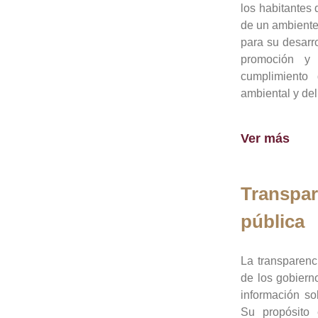
los habitantes 
de un ambiente
para su desarro
promoción y 
cumplimiento
ambiental y del
Ver más
Transpar
pública
La transparenc
de los gobiern
información so
Su propósito 