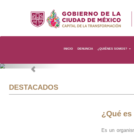
INICIO
DENUNCIA
¿QUIÉNES SOMOS?
Previous
DESTACADOS
¿Qué es
Es un organis