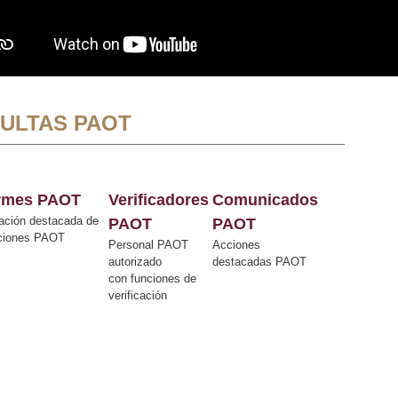
ULTAS PAOT
ormes PAOT
Verificadores
Comunicados
ación destacada de
PAOT
PAOT
cciones PAOT
Personal PAOT
Acciones
autorizado
destacadas PAOT
con funciones de
verificación