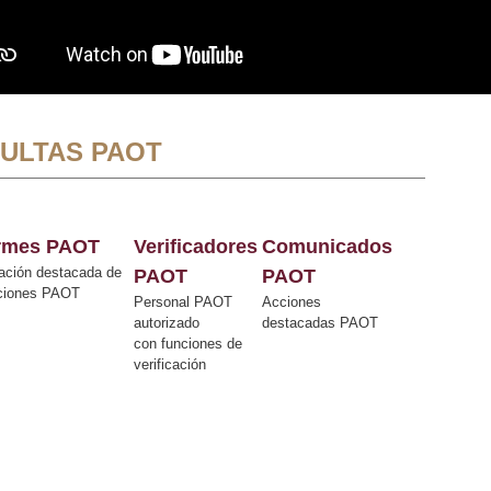
ULTAS PAOT
ormes PAOT
Verificadores
Comunicados
ación destacada de
PAOT
PAOT
cciones PAOT
Personal PAOT
Acciones
autorizado
destacadas PAOT
con funciones de
verificación