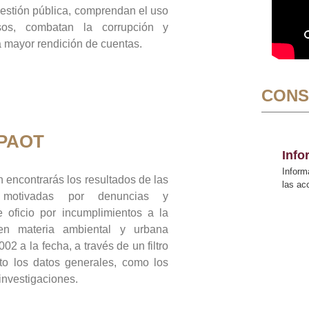
gestión pública, comprendan el uso
sos, combatan la corrupción y
mayor rendición de cuentas.
CONS
 PAOT
Inf
Inform
 encontrarás los resultados de las
las a
n motivadas por denuncias y
 oficio por incumplimientos a la
 en materia ambiental y urbana
02 a la fecha, a través de un filtro
to los datos generales, como los
 investigaciones.