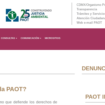
CDMX/Organismo Púb
Transparencia
Trámites y Servicio
Atención Ciudadan
Web e-mail PAOT
CONSULTAS
COMUNICACIÓN
MICROSITIOS
DENUNC
 la PAOT?
PAOT 
mo que defiende los derechos de