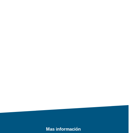
Mas información