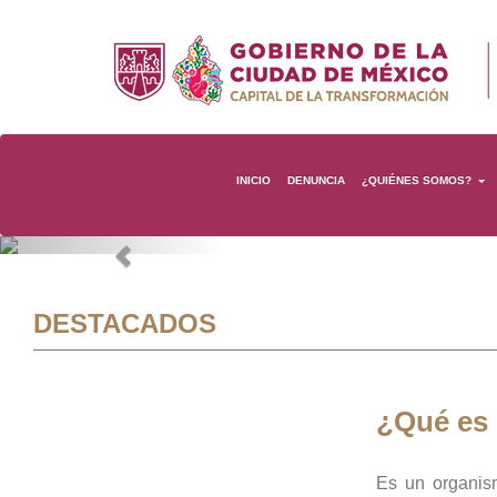
INICIO
DENUNCIA
¿QUIÉNES SOMOS?
Previous
DESTACADOS
¿Qué es
Es un organis