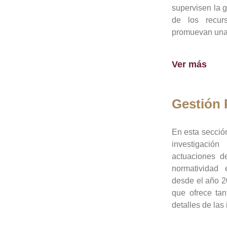
supervisen la 
de los recur
promuevan una 
Ver más
Gestión
En esta sección
investigació
actuaciones de
normatividad
desde el año 20
que ofrece tan
detalles de las