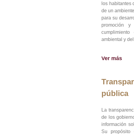
los habitantes 
de un ambiente
para su desarro
promoción y 
cumplimiento
ambiental y del
Ver más
Transpar
pública
La transparenc
de los gobiern
información so
Su propósito 