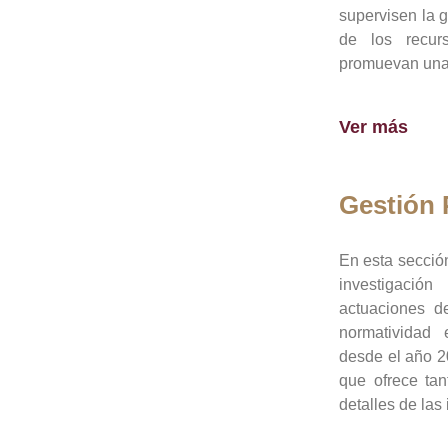
supervisen la 
de los recur
promuevan una 
Ver más
Gestión
En esta sección
investigació
actuaciones de
normatividad
desde el año 20
que ofrece tan
detalles de las