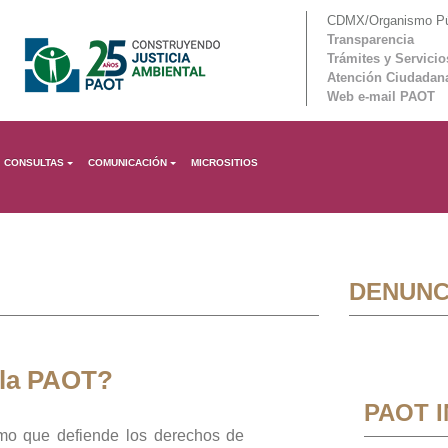
CDMX/Organismo Púb
Transparencia
Trámites y Servicio
Atención Ciudadan
Web e-mail PAOT
CONSULTAS
COMUNICACIÓN
MICROSITIOS
DENUNC
 la PAOT?
PAOT 
mo que defiende los derechos de