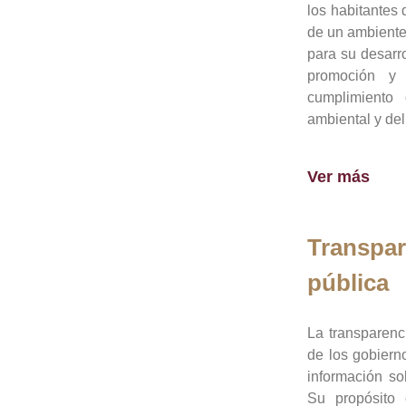
los habitantes 
de un ambiente
para su desarro
promoción y 
cumplimiento
ambiental y del
Ver más
Transpar
pública
La transparenc
de los gobiern
información so
Su propósito 