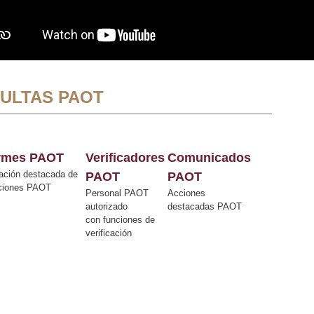
ULTAS PAOT
ormes PAOT
Verificadores
Comunicados
ación destacada de
PAOT
PAOT
cciones PAOT
Personal PAOT
Acciones
autorizado
destacadas PAOT
con funciones de
verificación