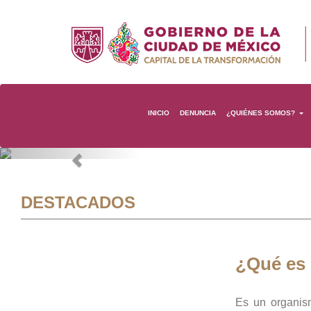
INICIO
DENUNCIA
¿QUIÉNES SOMOS?
Previous
DESTACADOS
¿Qué es
Es un organis