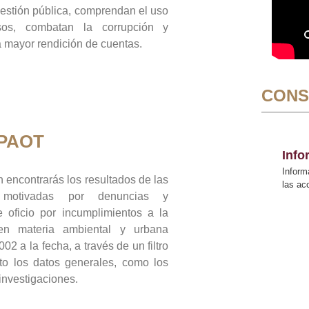
gestión pública, comprendan el uso
sos, combatan la corrupción y
mayor rendición de cuentas.
CONS
 PAOT
Inf
Inform
 encontrarás los resultados de las
las a
n motivadas por denuncias y
 oficio por incumplimientos a la
 en materia ambiental y urbana
02 a la fecha, a través de un filtro
to los datos generales, como los
 investigaciones.