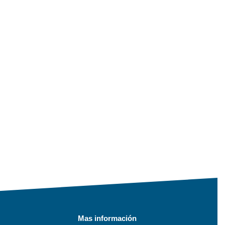
Mas información