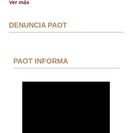
Ver más
DENUNCIA PAOT
PAOT INFORMA