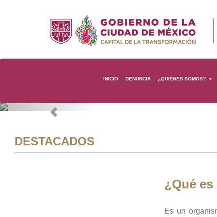
INICIO
DENUNCIA
¿QUIÉNES SOMOS?
Previous
DESTACADOS
¿Qué es
Es un organis