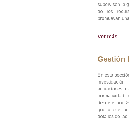
supervisen la 
de los recur
promuevan una 
Ver más
Gestión
En esta sección
investigació
actuaciones de
normatividad
desde el año 20
que ofrece tan
detalles de las