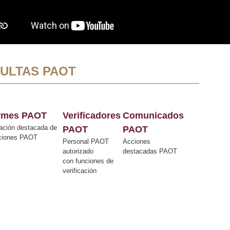
ULTAS PAOT
ormes PAOT
Verificadores
Comunicados
ación destacada de
PAOT
PAOT
cciones PAOT
Personal PAOT
Acciones
autorizado
destacadas PAOT
con funciones de
verificación