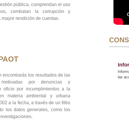
gestión pública, comprendan el uso
sos, combatan la corrupción y
mayor rendición de cuentas.
CONS
 PAOT
Inf
Inform
 encontrarás los resultados de las
las a
n motivadas por denuncias y
 oficio por incumplimientos a la
 en materia ambiental y urbana
02 a la fecha, a través de un filtro
to los datos generales, como los
 investigaciones.