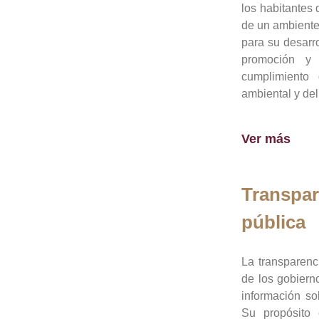
los habitantes 
de un ambiente
para su desarro
promoción y 
cumplimiento
ambiental y del
Ver más
Transpar
pública
La transparenc
de los gobiern
información so
Su propósito 