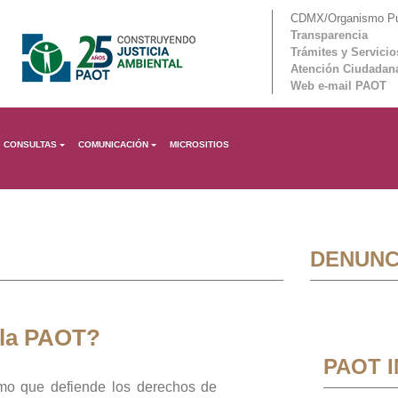
CDMX/Organismo Púb
Transparencia
Trámites y Servicio
Atención Ciudadan
Web e-mail PAOT
CONSULTAS
COMUNICACIÓN
MICROSITIOS
DENUNC
 la PAOT?
PAOT 
mo que defiende los derechos de