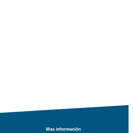
Mas información