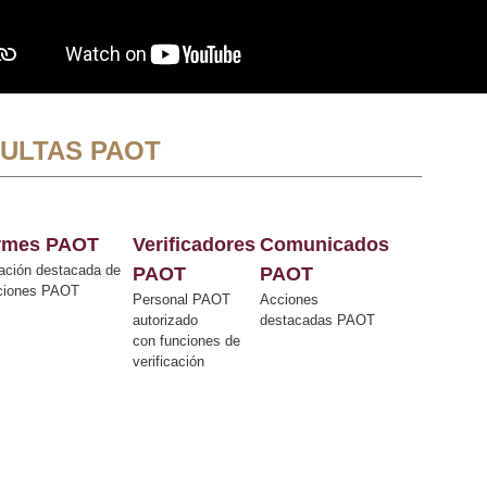
ULTAS PAOT
ormes PAOT
Verificadores
Comunicados
ación destacada de
PAOT
PAOT
cciones PAOT
Personal PAOT
Acciones
autorizado
destacadas PAOT
con funciones de
verificación