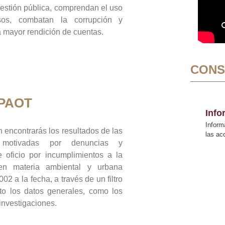
gestión pública, comprendan el uso
sos, combatan la corrupción y
mayor rendición de cuentas.
CONS
 PAOT
Inf
Inform
 encontrarás los resultados de las
las a
n motivadas por denuncias y
 oficio por incumplimientos a la
 en materia ambiental y urbana
02 a la fecha, a través de un filtro
to los datos generales, como los
 investigaciones.