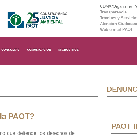
CDMX/Organismo Púb
Transparencia
Trámites y Servicio
Atención Ciudadan
Web e-mail PAOT
CONSULTAS
COMUNICACIÓN
MICROSITIOS
DENUNC
 la PAOT?
PAOT 
mo que defiende los derechos de