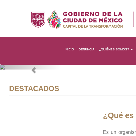
INICIO
DENUNCIA
¿QUIÉNES SOMOS?
Previous
DESTACADOS
¿Qué es
Es un organis