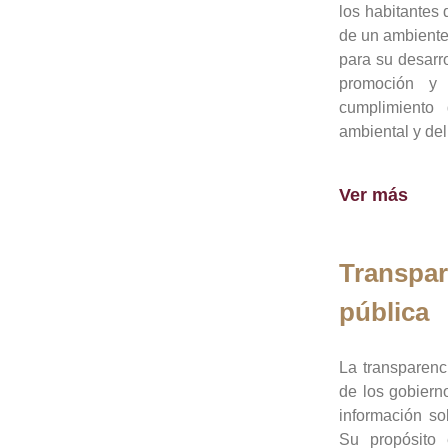
los habitantes 
de un ambiente
para su desarro
promoción y 
cumplimiento
ambiental y del
Ver más
Transpar
pública
La transparenc
de los gobiern
información so
Su propósito 