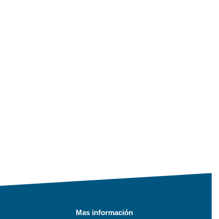
Mas información