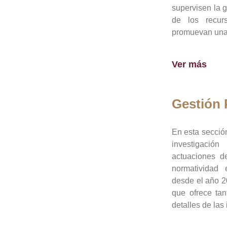
supervisen la 
de los recur
promuevan una 
Ver más
Gestión
En esta sección
investigació
actuaciones de
normatividad
desde el año 20
que ofrece tan
detalles de las