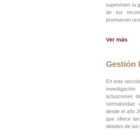
supervisen la 
de los recur
promuevan una 
Ver más
Gestión
En esta sección
investigació
actuaciones de
normatividad
desde el año 20
que ofrece tan
detalles de las