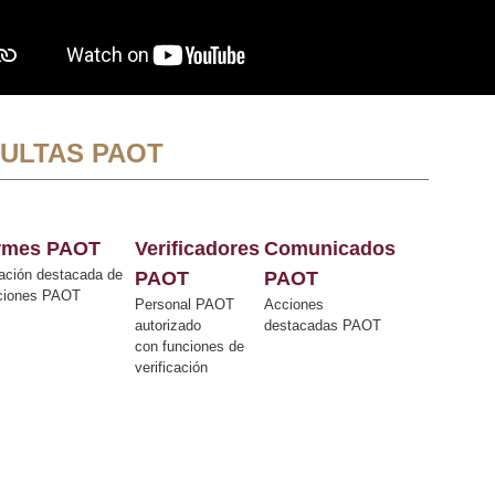
ULTAS PAOT
ormes PAOT
Verificadores
Comunicados
ación destacada de
PAOT
PAOT
cciones PAOT
Personal PAOT
Acciones
autorizado
destacadas PAOT
con funciones de
verificación