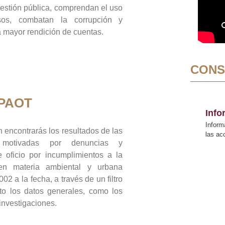
gestión pública, comprendan el uso
sos, combatan la corrupción y
mayor rendición de cuentas.
CONS
 PAOT
Inf
Inform
 encontrarás los resultados de las
las a
n motivadas por denuncias y
 oficio por incumplimientos a la
 en materia ambiental y urbana
02 a la fecha, a través de un filtro
to los datos generales, como los
 investigaciones.