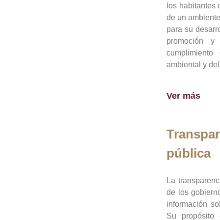
los habitantes 
de un ambiente
para su desarro
promoción y 
cumplimiento
ambiental y del
Ver más
Transpar
pública
La transparenc
de los gobiern
información so
Su propósito 