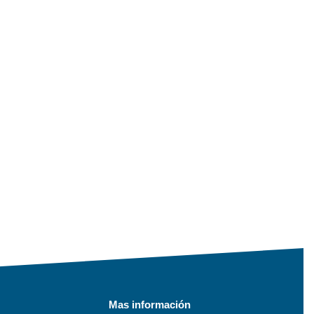
Mas información