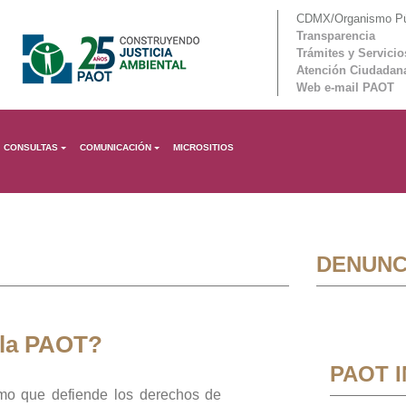
CDMX/Organismo Púb
Transparencia
Trámites y Servicio
Atención Ciudadan
Web e-mail PAOT
CONSULTAS
COMUNICACIÓN
MICROSITIOS
DENUNC
 la PAOT?
PAOT 
mo que defiende los derechos de