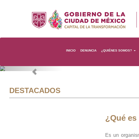
INICIO
DENUNCIA
¿QUIÉNES SOMOS?
Previous
DESTACADOS
¿Qué es
Es un organis