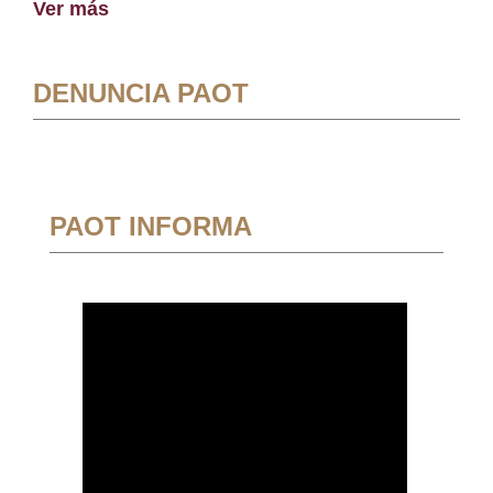
Ver más
DENUNCIA PAOT
PAOT INFORMA