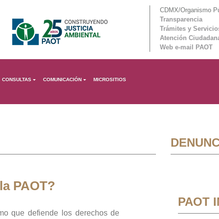
CDMX/Organismo Púb
Transparencia
Trámites y Servicio
Atención Ciudadan
Web e-mail PAOT
CONSULTAS
COMUNICACIÓN
MICROSITIOS
DENUNC
 la PAOT?
PAOT 
mo que defiende los derechos de