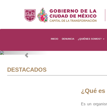
INICIO
DENUNCIA
¿QUIÉNES SOMOS?
Previous
DESTACADOS
¿Qué es
Es un organis