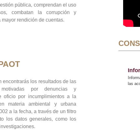
gestión pública, comprendan el uso
sos, combatan la corrupción y
mayor rendición de cuentas.
CONS
 PAOT
Inf
Inform
 encontrarás los resultados de las
las a
n motivadas por denuncias y
 oficio por incumplimientos a la
 en materia ambiental y urbana
02 a la fecha, a través de un filtro
to los datos generales, como los
 investigaciones.