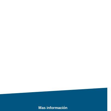
Mas información