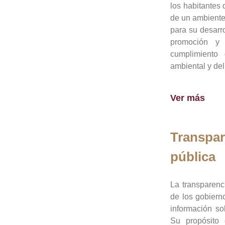
los habitantes 
de un ambiente
para su desarro
promoción y 
cumplimiento
ambiental y del
Ver más
Transpar
pública
La transparenc
de los gobiern
información so
Su propósito 