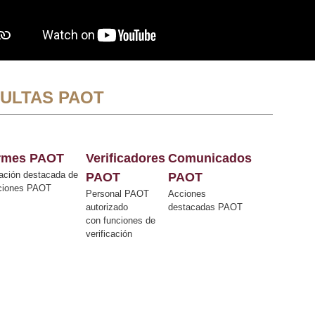
ULTAS PAOT
ormes PAOT
Verificadores
Comunicados
ación destacada de
PAOT
PAOT
cciones PAOT
Personal PAOT
Acciones
autorizado
destacadas PAOT
con funciones de
verificación