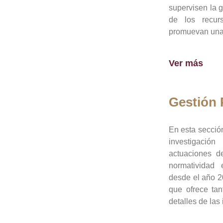
supervisen la 
de los recur
promuevan una 
Ver más
Gestión
En esta sección
investigació
actuaciones de
normatividad
desde el año 20
que ofrece tan
detalles de las