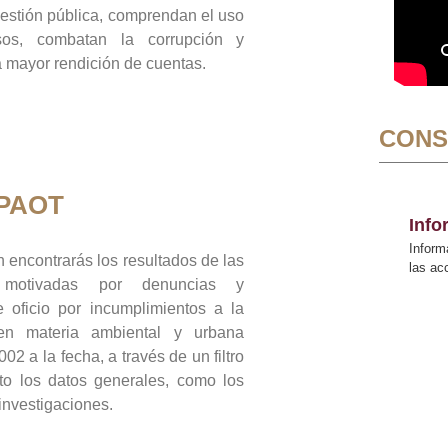
gestión pública, comprendan el uso
sos, combatan la corrupción y
mayor rendición de cuentas.
CONS
 PAOT
Inf
Inform
 encontrarás los resultados de las
las a
n motivadas por denuncias y
 oficio por incumplimientos a la
 en materia ambiental y urbana
02 a la fecha, a través de un filtro
to los datos generales, como los
 investigaciones.