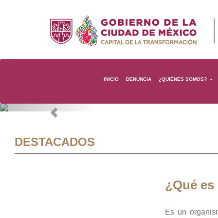
INICIO
DENUNCIA
¿QUIÉNES SOMOS?
Previous
DESTACADOS
¿Qué es
Es un organis