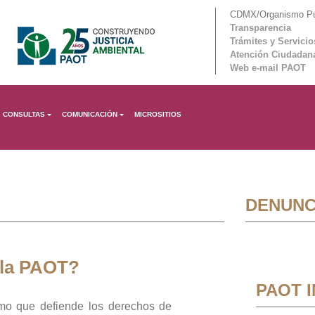
CDMX/Organismo Púb
Transparencia
Trámites y Servicio
Atención Ciudadan
Web e-mail PAOT
CONSULTAS
COMUNICACIÓN
MICROSITIOS
DENUNC
 la PAOT?
PAOT 
mo que defiende los derechos de