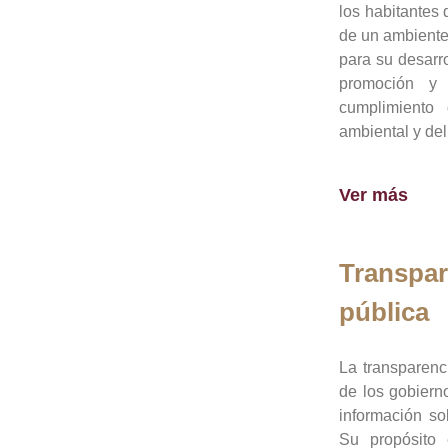
los habitantes 
de un ambiente
para su desarro
promoción y 
cumplimiento
ambiental y del
Ver más
Transpar
pública
La transparenc
de los gobiern
información so
Su propósito 