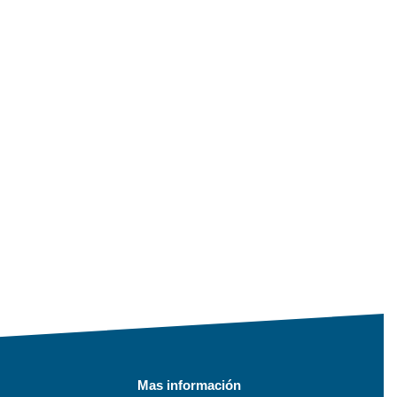
Mas información