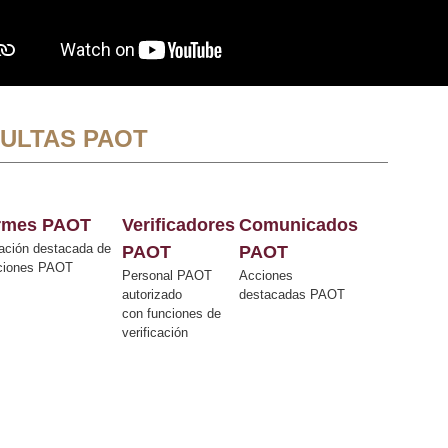
ULTAS PAOT
ormes PAOT
Verificadores
Comunicados
ación destacada de
PAOT
PAOT
cciones PAOT
Personal PAOT
Acciones
autorizado
destacadas PAOT
con funciones de
verificación