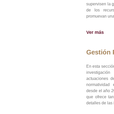
supervisen la 
de los recur
promuevan una 
Ver más
Gestión
En esta sección
investigació
actuaciones de
normatividad
desde el año 20
que ofrece tan
detalles de las