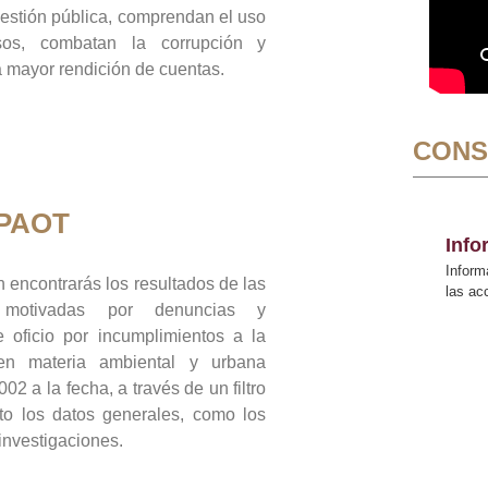
gestión pública, comprendan el uso
sos, combatan la corrupción y
mayor rendición de cuentas.
CONS
 PAOT
Inf
Inform
 encontrarás los resultados de las
las a
n motivadas por denuncias y
 oficio por incumplimientos a la
 en materia ambiental y urbana
02 a la fecha, a través de un filtro
to los datos generales, como los
 investigaciones.