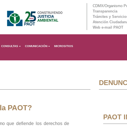
CDMX/Organismo Púb
Transparencia
Trámites y Servicio
Atención Ciudadan
Web e-mail PAOT
CONSULTAS
COMUNICACIÓN
MICROSITIOS
DENUNC
 la PAOT?
PAOT 
mo que defiende los derechos de