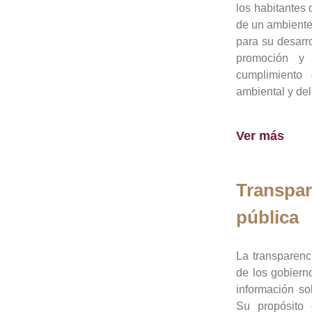
los habitantes 
de un ambiente
para su desarro
promoción y 
cumplimiento
ambiental y del
Ver más
Transpar
pública
La transparenc
de los gobiern
información so
Su propósito 