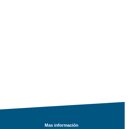
Mas información