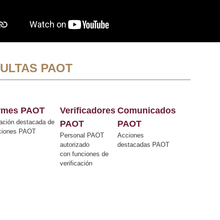
ULTAS PAOT
ormes PAOT
Verificadores
Comunicados
ación destacada de
PAOT
PAOT
cciones PAOT
Personal PAOT
Acciones
autorizado
destacadas PAOT
con funciones de
verificación