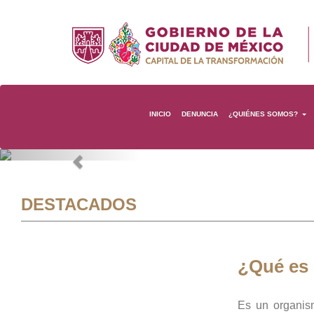
INICIO
DENUNCIA
¿QUIÉNES SOMOS?
Previous
DESTACADOS
¿Qué es
Es un organis