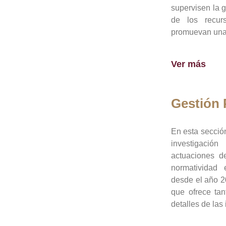
supervisen la 
de los recur
promuevan una 
Ver más
Gestión
En esta sección
investigació
actuaciones de
normatividad
desde el año 20
que ofrece tan
detalles de las