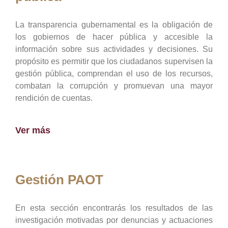
La transparencia gubernamental es la obligación de
los gobiernos de hacer pública y accesible la
información sobre sus actividades y decisiones. Su
propósito es permitir que los ciudadanos supervisen la
gestión pública, comprendan el uso de los recursos,
combatan la corrupción y promuevan una mayor
rendición de cuentas.
Ver más
Gestión PAOT
En esta sección encontrarás los resultados de las
investigación motivadas por denuncias y actuaciones