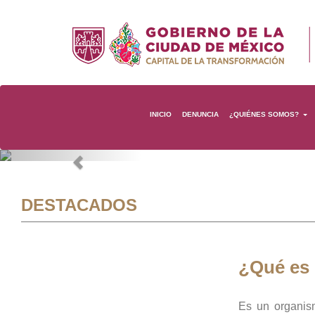
INICIO
DENUNCIA
¿QUIÉNES SOMOS?
Previous
DESTACADOS
¿Qué es
Es un organis