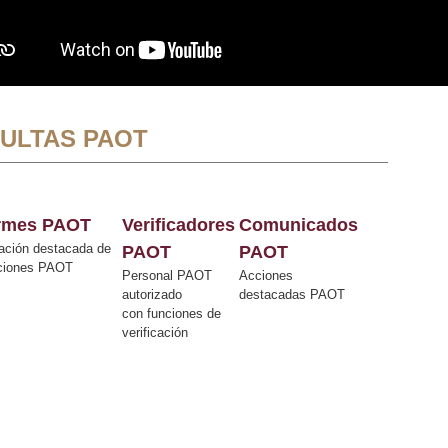
ULTAS PAOT
ormes PAOT
Verificadores
Comunicados
ación destacada de
PAOT
PAOT
cciones PAOT
Personal PAOT
Acciones
autorizado
destacadas PAOT
con funciones de
verificación