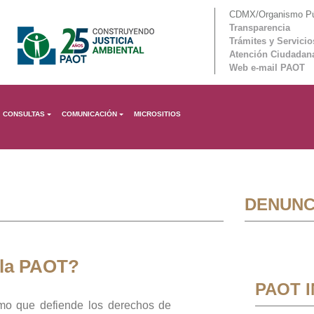
CDMX/Organismo Púb
Transparencia
Trámites y Servicio
Atención Ciudadan
Web e-mail PAOT
CONSULTAS
COMUNICACIÓN
MICROSITIOS
DENUNC
 la PAOT?
PAOT 
mo que defiende los derechos de