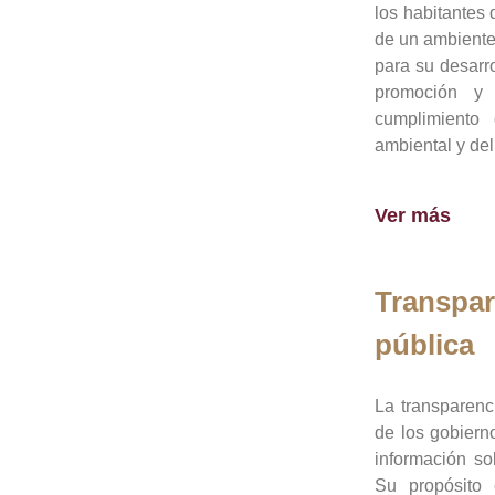
los habitantes 
de un ambiente
para su desarro
promoción y 
cumplimiento
ambiental y del
Ver más
Transpar
pública
La transparenc
de los gobiern
información so
Su propósito 