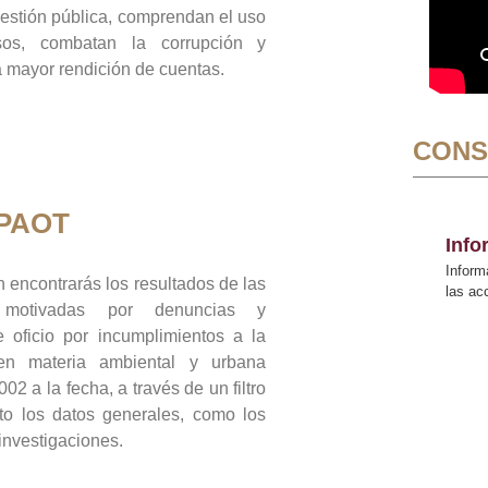
gestión pública, comprendan el uso
sos, combatan la corrupción y
mayor rendición de cuentas.
CONS
 PAOT
Inf
Inform
 encontrarás los resultados de las
las a
n motivadas por denuncias y
 oficio por incumplimientos a la
 en materia ambiental y urbana
02 a la fecha, a través de un filtro
to los datos generales, como los
 investigaciones.