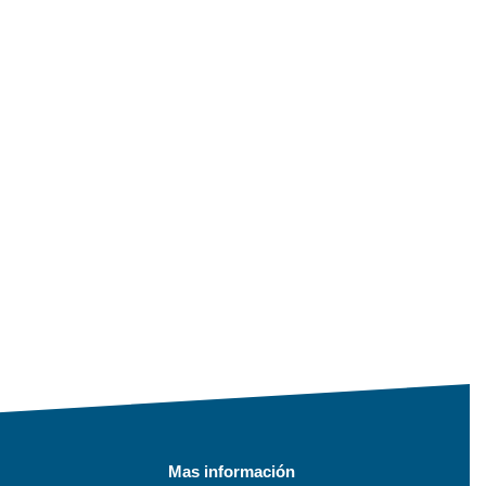
Mas información