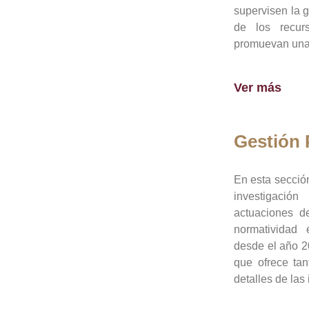
supervisen la 
de los recur
promuevan una 
Ver más
Gestión
En esta sección
investigació
actuaciones de
normatividad
desde el año 20
que ofrece tan
detalles de las