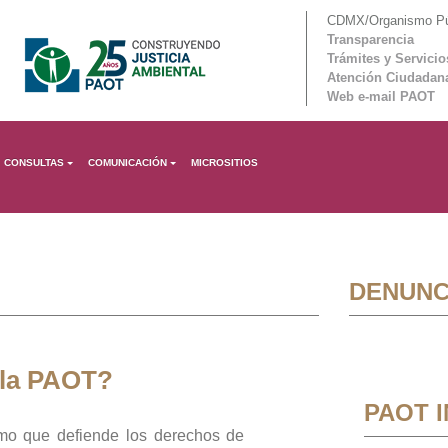
CDMX/Organismo Púb
Transparencia
Trámites y Servicio
Atención Ciudadan
Web e-mail PAOT
CONSULTAS
COMUNICACIÓN
MICROSITIOS
DENUNC
 la PAOT?
PAOT 
mo que defiende los derechos de