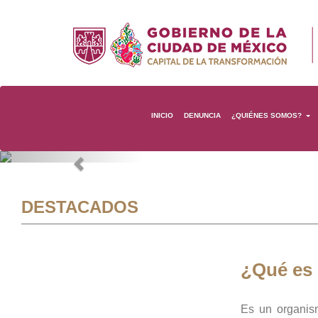
INICIO
DENUNCIA
¿QUIÉNES SOMOS?
Previous
DESTACADOS
¿Qué es
Es un organis