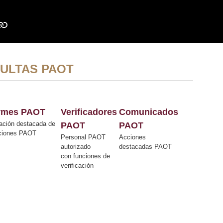
ULTAS PAOT
ormes PAOT
Verificadores
Comunicados
ación destacada de
PAOT
PAOT
cciones PAOT
Personal PAOT
Acciones
autorizado
destacadas PAOT
con funciones de
verificación