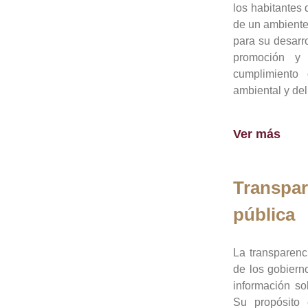
los habitantes 
de un ambiente
para su desarro
promoción y 
cumplimiento
ambiental y del
Ver más
Transpar
pública
La transparenc
de los gobiern
información so
Su propósito 