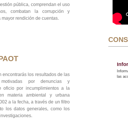
gestión pública, comprendan el uso
sos, combatan la corrupción y
mayor rendición de cuentas.
CONS
 PAOT
Inf
Inform
 encontrarás los resultados de las
las a
n motivadas por denuncias y
 oficio por incumplimientos a la
 en materia ambiental y urbana
02 a la fecha, a través de un filtro
to los datos generales, como los
 investigaciones.