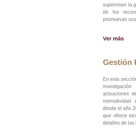
supervisen la 
de los recur
promuevan una 
Ver más
Gestión
En esta sección
investigació
actuaciones de
normatividad
desde el año 20
que ofrece tan
detalles de las