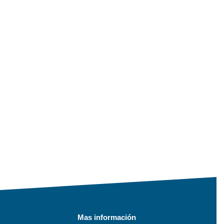
Mas información