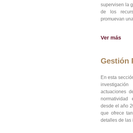
supervisen la 
de los recur
promuevan una 
Ver más
Gestión
En esta sección
investigació
actuaciones de
normatividad
desde el año 20
que ofrece tan
detalles de las