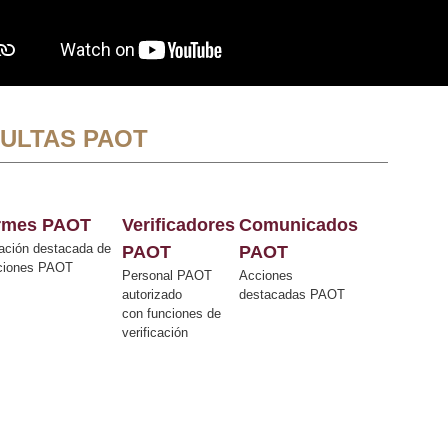
ULTAS PAOT
ormes PAOT
Verificadores
Comunicados
ación destacada de
PAOT
PAOT
cciones PAOT
Personal PAOT
Acciones
autorizado
destacadas PAOT
con funciones de
verificación