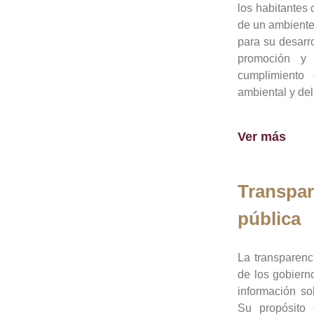
los habitantes 
de un ambiente
para su desarro
promoción y 
cumplimiento
ambiental y del
Ver más
Transpar
pública
La transparenc
de los gobiern
información so
Su propósito 