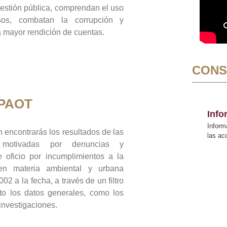
gestión pública, comprendan el uso
sos, combatan la corrupción y
mayor rendición de cuentas.
CONS
 PAOT
Inf
Inform
 encontrarás los resultados de las
las a
n motivadas por denuncias y
 oficio por incumplimientos a la
 en materia ambiental y urbana
02 a la fecha, a través de un filtro
to los datos generales, como los
 investigaciones.