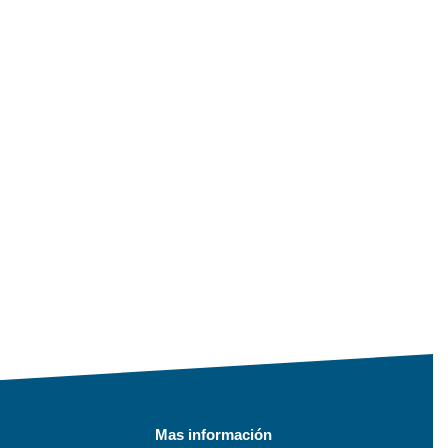
Mas información