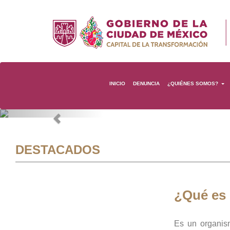
INICIO
DENUNCIA
¿QUIÉNES SOMOS?
Previous
DESTACADOS
¿Qué es
Es un organis