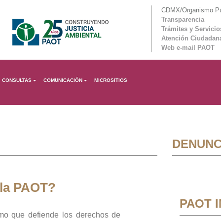
CDMX/Organismo Púb
Transparencia
Trámites y Servicio
Atención Ciudadan
Web e-mail PAOT
CONSULTAS
COMUNICACIÓN
MICROSITIOS
DENUNC
 la PAOT?
PAOT 
mo que defiende los derechos de