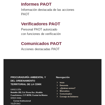
Informes PAOT
Información destacada de las acciones
PAOT
Verificadores PAOT
Personal PAOT autorizado
con funciones de verificación
Comunicados PAOT
Acciones destacadas PAOT
PROCURADURÍA AMBIENTAL Y
Navegación
DEL ORDENAMIENTO
Inicio
TERRITORIAL DE LA CDMX
Denuncia
¿Quiénes somos?
DIRECCIÓN
Micrositios
Medellín 202, Col. Roma Sur, Alcaldía
Comunicados
Cuauhtémoc, C.P. 06700, Ciudad de México
Consejo de Gobierno
WEB E-MAIL
Correo Institucional
TELÉFONO