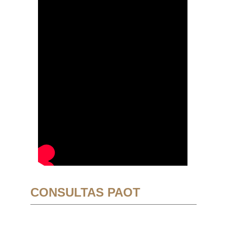
CONSULTAS PAOT