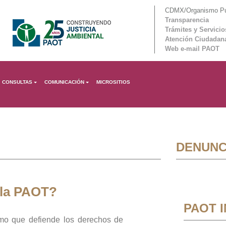
CDMX/Organismo Púb
Transparencia
Trámites y Servicio
Atención Ciudadan
Web e-mail PAOT
CONSULTAS
COMUNICACIÓN
MICROSITIOS
DENUNC
 la PAOT?
PAOT 
mo que defiende los derechos de