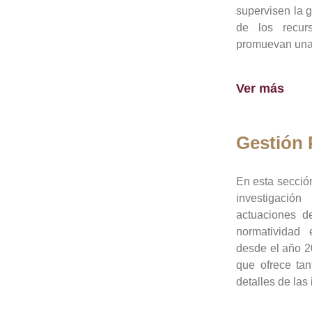
supervisen la 
de los recur
promuevan una 
Ver más
Gestión
En esta sección
investigació
actuaciones de
normatividad
desde el año 20
que ofrece tan
detalles de las