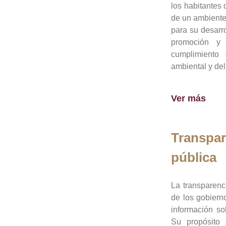
los habitantes 
de un ambiente
para su desarro
promoción y 
cumplimiento
ambiental y del
Ver más
Transpar
pública
La transparenc
de los gobiern
información so
Su propósito 