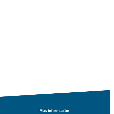
Mas información