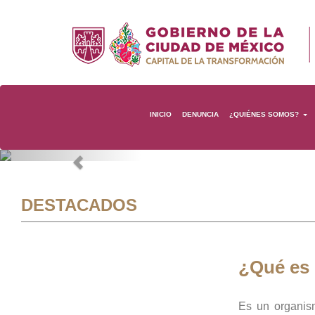
INICIO
DENUNCIA
¿QUIÉNES SOMOS?
Previous
DESTACADOS
¿Qué es
Es un organis