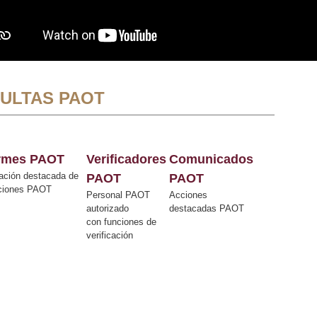
ULTAS PAOT
ormes PAOT
Verificadores
Comunicados
ación destacada de
PAOT
PAOT
cciones PAOT
Personal PAOT
Acciones
autorizado
destacadas PAOT
con funciones de
verificación