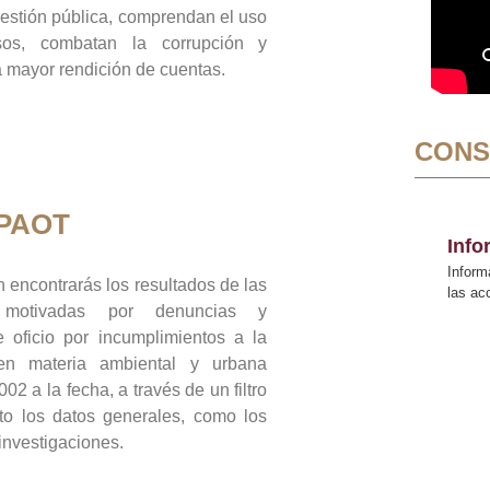
gestión pública, comprendan el uso
sos, combatan la corrupción y
mayor rendición de cuentas.
CONS
 PAOT
Inf
Inform
 encontrarás los resultados de las
las a
n motivadas por denuncias y
 oficio por incumplimientos a la
 en materia ambiental y urbana
02 a la fecha, a través de un filtro
to los datos generales, como los
 investigaciones.