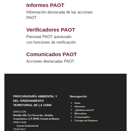
Informes PAOT
Información destacada de las acciones
PAOT
Verificadores PAOT
Personal PAOT autorizado
con funciones de verificación
Comunicados PAOT
Acciones destacadas PAOT
PROCURADURÍA AMBIENTAL Y
Navegación
DEL ORDENAMIENTO
Inicio
TERRITORIAL DE LA CDMX
Denuncia
¿Quiénes somos?
DIRECCIÓN
Micrositios
Medellín 202, Col. Roma Sur, Alcaldía
Comunicados
Cuauhtémoc, C.P. 06700, Ciudad de México
Consejo de Gobierno
WEB E-MAIL
Correo Institucional
TELÉFONO