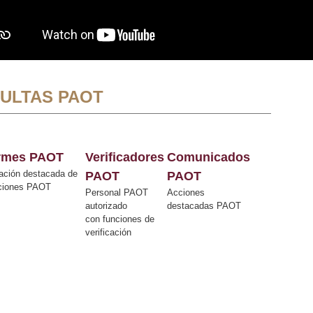
ULTAS PAOT
ormes PAOT
Verificadores
Comunicados
ación destacada de
PAOT
PAOT
cciones PAOT
Personal PAOT
Acciones
autorizado
destacadas PAOT
con funciones de
verificación