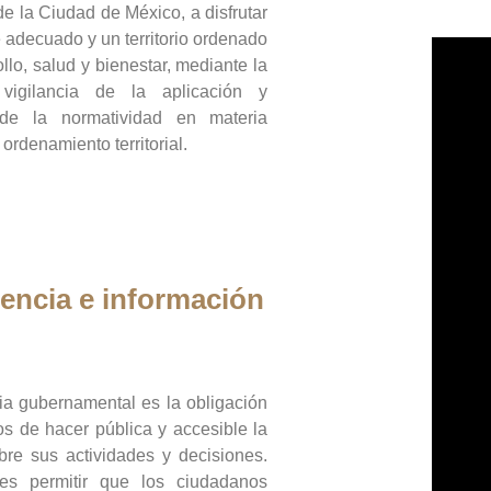
de la Ciudad de México, a disfrutar
 adecuado y un territorio ordenado
llo, salud y bienestar, mediante la
vigilancia de la aplicación y
 de la normatividad en materia
 ordenamiento territorial.
encia e información
ia gubernamental es la obligación
os de hacer pública y accesible la
bre sus actividades y decisiones.
es permitir que los ciudadanos