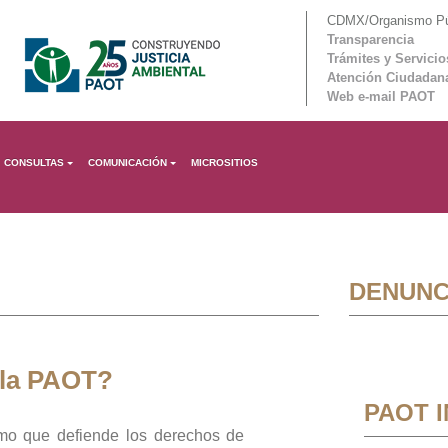
CDMX/Organismo Púb
Transparencia
Trámites y Servicio
Atención Ciudadan
Web e-mail PAOT
CONSULTAS
COMUNICACIÓN
MICROSITIOS
DENUNC
 la PAOT?
PAOT 
mo que defiende los derechos de