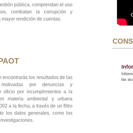
gestión pública, comprendan el uso
sos, combatan la corrupción y
mayor rendición de cuentas.
CONS
 PAOT
Inf
Inform
 encontrarás los resultados de las
las a
n motivadas por denuncias y
 oficio por incumplimientos a la
 en materia ambiental y urbana
02 a la fecha, a través de un filtro
to los datos generales, como los
 investigaciones.