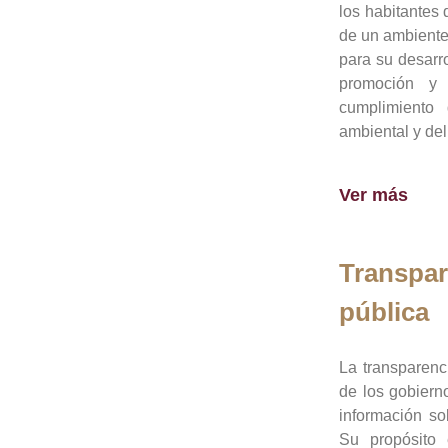
los habitantes 
de un ambiente
para su desarro
promoción y 
cumplimiento
ambiental y del
Ver más
Transpar
pública
La transparenc
de los gobiern
información so
Su propósito 