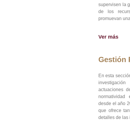
supervisen la 
de los recur
promuevan una 
Ver más
Gestión
En esta sección
investigació
actuaciones de
normatividad
desde el año 20
que ofrece tan
detalles de las