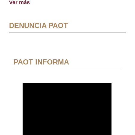
Ver más
DENUNCIA PAOT
PAOT INFORMA