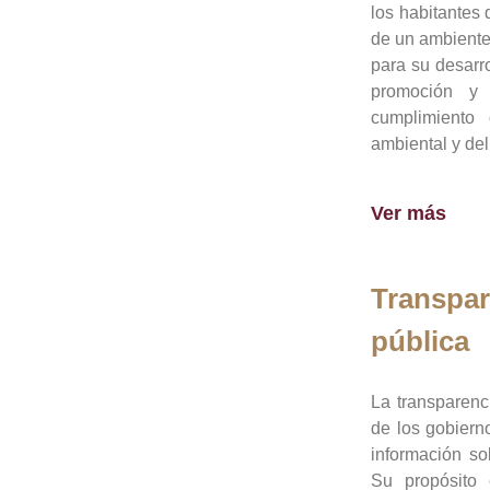
los habitantes 
de un ambiente
para su desarro
promoción y 
cumplimiento
ambiental y del
Ver más
Transpar
pública
La transparenc
de los gobiern
información so
Su propósito 