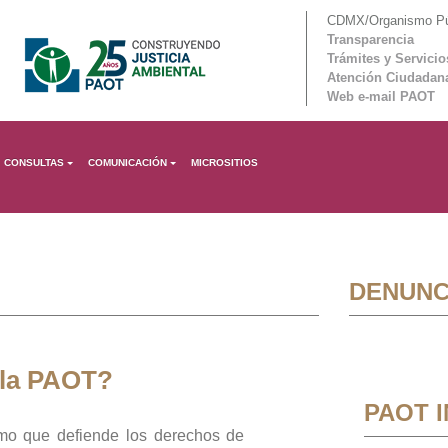
CDMX/Organismo Púb
Transparencia
Trámites y Servicio
Atención Ciudadan
Web e-mail PAOT
CONSULTAS
COMUNICACIÓN
MICROSITIOS
DENUNC
 la PAOT?
PAOT 
mo que defiende los derechos de