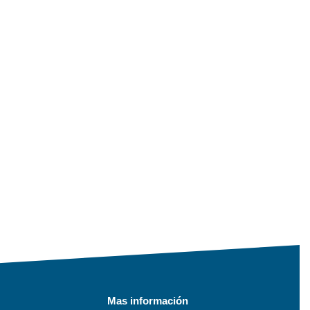
Mas información