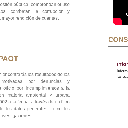
gestión pública, comprendan el uso
sos, combatan la corrupción y
mayor rendición de cuentas.
CONS
 PAOT
Inf
Inform
 encontrarás los resultados de las
las a
n motivadas por denuncias y
 oficio por incumplimientos a la
 en materia ambiental y urbana
02 a la fecha, a través de un filtro
to los datos generales, como los
 investigaciones.