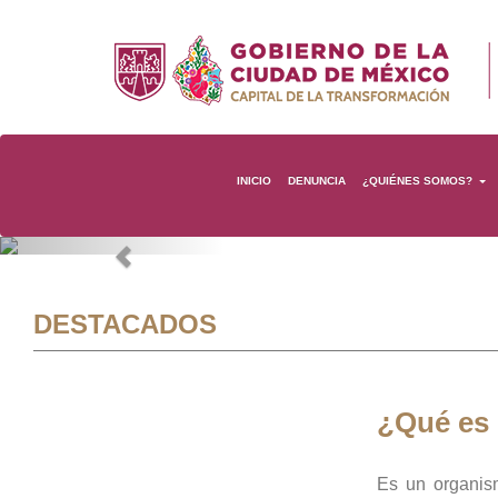
INICIO
DENUNCIA
¿QUIÉNES SOMOS?
Previous
DESTACADOS
¿Qué es
Es un organis