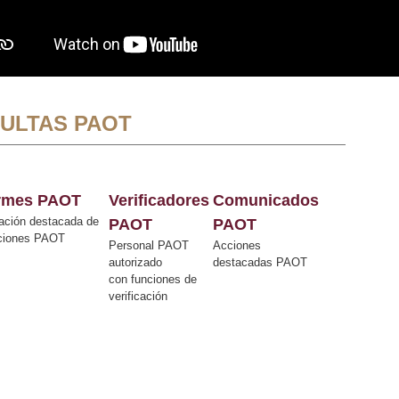
ULTAS PAOT
ormes PAOT
Verificadores
Comunicados
ación destacada de
PAOT
PAOT
cciones PAOT
Personal PAOT
Acciones
autorizado
destacadas PAOT
con funciones de
verificación