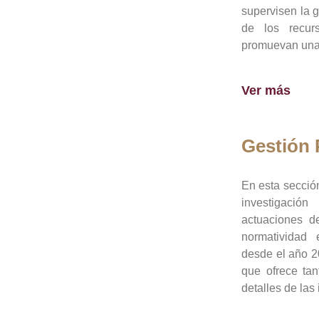
supervisen la 
de los recur
promuevan una 
Ver más
Gestión
En esta sección
investigació
actuaciones de
normatividad
desde el año 20
que ofrece tan
detalles de las