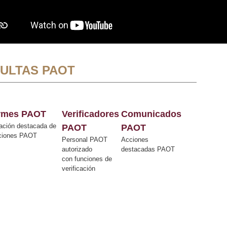
ULTAS PAOT
ormes PAOT
Verificadores
Comunicados
ación destacada de
PAOT
PAOT
cciones PAOT
Personal PAOT
Acciones
autorizado
destacadas PAOT
con funciones de
verificación