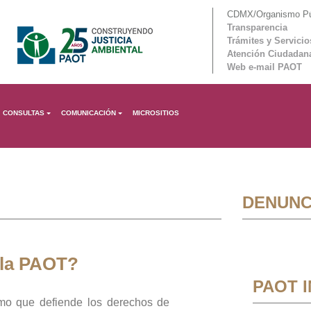
CDMX/Organismo Púb
Transparencia
Trámites y Servicio
Atención Ciudadan
Web e-mail PAOT
CONSULTAS
COMUNICACIÓN
MICROSITIOS
DENUNC
 la PAOT?
PAOT 
mo que defiende los derechos de