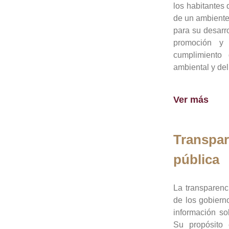
los habitantes 
de un ambiente
para su desarro
promoción y 
cumplimiento
ambiental y del
Ver más
Transpar
pública
La transparenc
de los gobiern
información so
Su propósito 