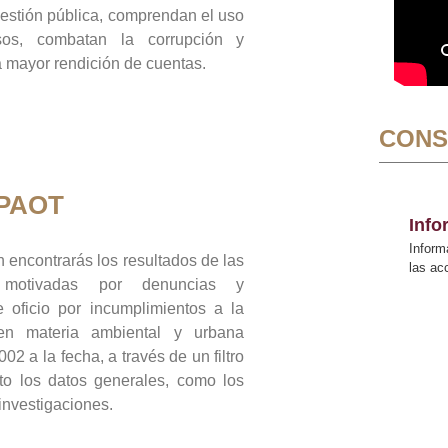
gestión pública, comprendan el uso
sos, combatan la corrupción y
mayor rendición de cuentas.
CONS
 PAOT
Inf
Inform
 encontrarás los resultados de las
las a
n motivadas por denuncias y
 oficio por incumplimientos a la
 en materia ambiental y urbana
02 a la fecha, a través de un filtro
to los datos generales, como los
 investigaciones.