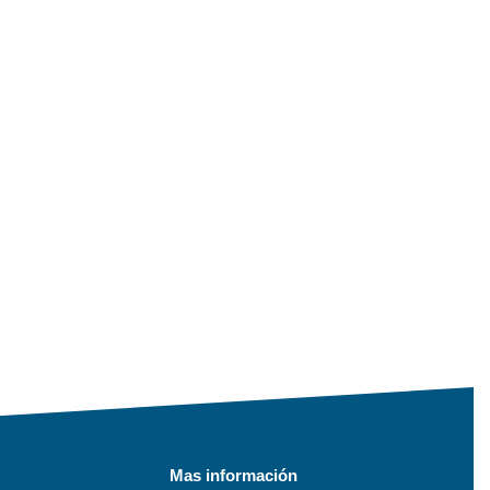
Mas información