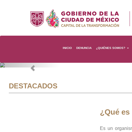
INICIO
DENUNCIA
¿QUIÉNES SOMOS?
Previous
DESTACADOS
¿Qué es
Es un organis