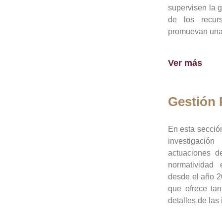
supervisen la 
de los recur
promuevan una 
Ver más
Gestión
En esta sección
investigació
actuaciones de
normatividad
desde el año 20
que ofrece tan
detalles de las