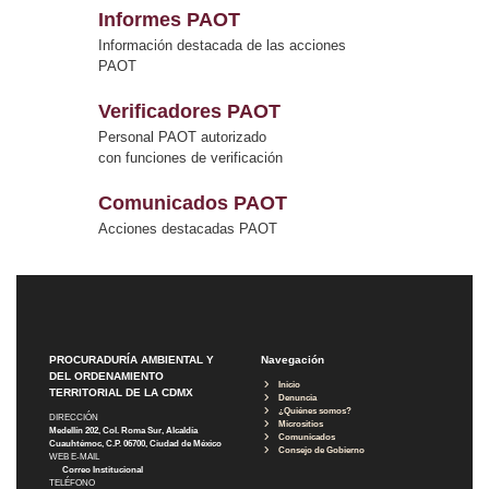
Informes PAOT
Información destacada de las acciones
PAOT
Verificadores PAOT
Personal PAOT autorizado
con funciones de verificación
Comunicados PAOT
Acciones destacadas PAOT
PROCURADURÍA AMBIENTAL Y
Navegación
DEL ORDENAMIENTO
Inicio
TERRITORIAL DE LA CDMX
Denuncia
¿Quiénes somos?
DIRECCIÓN
Micrositios
Medellín 202, Col. Roma Sur, Alcaldía
Comunicados
Cuauhtémoc, C.P. 06700, Ciudad de México
Consejo de Gobierno
WEB E-MAIL
Correo Institucional
TELÉFONO