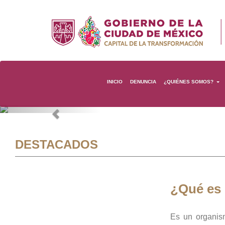
INICIO
DENUNCIA
¿QUIÉNES SOMOS?
Previous
DESTACADOS
¿Qué es
Es un organis