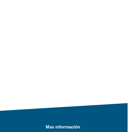
Mas información