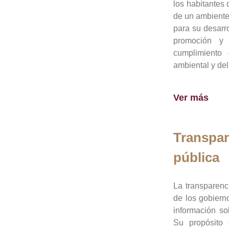
los habitantes 
de un ambiente
para su desarro
promoción y 
cumplimiento
ambiental y del
Ver más
Transpar
pública
La transparenc
de los gobiern
información so
Su propósito 