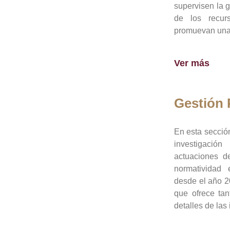
supervisen la 
de los recur
promuevan una 
Ver más
Gestión
En esta sección
investigació
actuaciones de
normatividad
desde el año 20
que ofrece tan
detalles de las