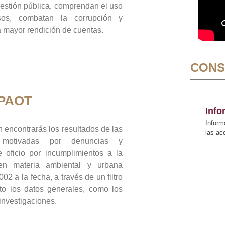
gestión pública, comprendan el uso
sos, combatan la corrupción y
mayor rendición de cuentas.
CONS
 PAOT
Inf
Inform
 encontrarás los resultados de las
las a
n motivadas por denuncias y
 oficio por incumplimientos a la
 en materia ambiental y urbana
02 a la fecha, a través de un filtro
to los datos generales, como los
 investigaciones.