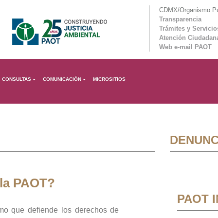
CDMX/Organismo Púb
Transparencia
Trámites y Servicio
Atención Ciudadan
Web e-mail PAOT
CONSULTAS
COMUNICACIÓN
MICROSITIOS
DENUNC
 la PAOT?
PAOT 
mo que defiende los derechos de