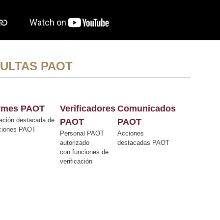
ULTAS PAOT
ormes PAOT
Verificadores
Comunicados
ación destacada de
PAOT
PAOT
cciones PAOT
Personal PAOT
Acciones
autorizado
destacadas PAOT
con funciones de
verificación