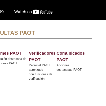
ULTAS PAOT
ormes PAOT
Verificadores
Comunicados
ación destacada de
PAOT
PAOT
cciones PAOT
Personal PAOT
Acciones
autorizado
destacadas PAOT
con funciones de
verificación