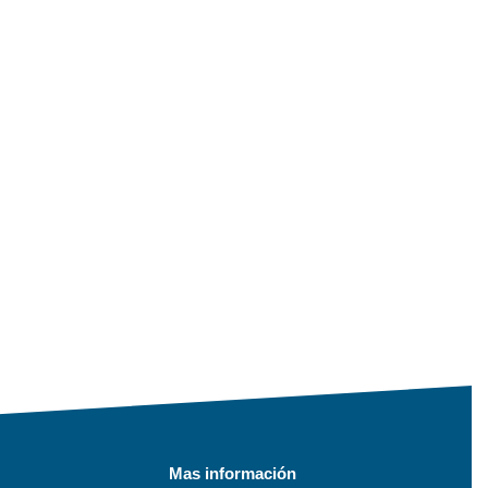
Mas información