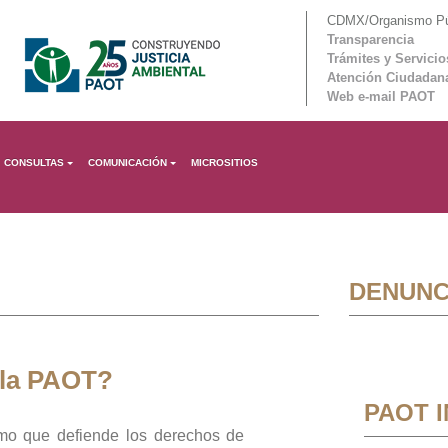
CDMX/Organismo Púb
Transparencia
Trámites y Servicio
Atención Ciudadan
Web e-mail PAOT
CONSULTAS
COMUNICACIÓN
MICROSITIOS
DENUNC
 la PAOT?
PAOT 
mo que defiende los derechos de