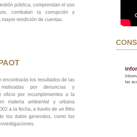
gestión pública, comprendan el uso
sos, combatan la corrupción y
mayor rendición de cuentas.
CONS
 PAOT
Inf
Inform
 encontrarás los resultados de las
las a
n motivadas por denuncias y
 oficio por incumplimientos a la
 en materia ambiental y urbana
02 a la fecha, a través de un filtro
to los datos generales, como los
 investigaciones.