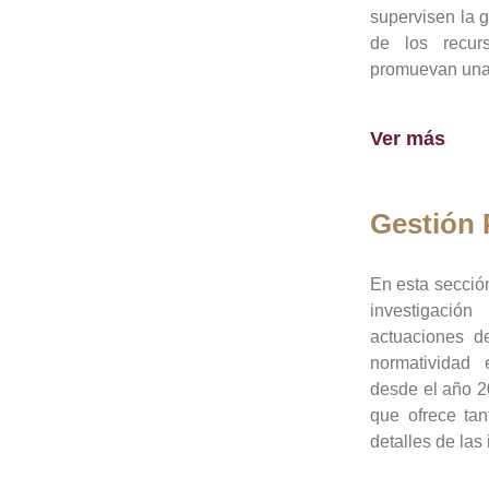
supervisen la 
de los recur
promuevan una 
Ver más
Gestión
En esta sección
investigació
actuaciones de
normatividad
desde el año 20
que ofrece tan
detalles de las