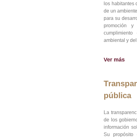
los habitantes 
de un ambiente
para su desarro
promoción y 
cumplimiento
ambiental y del
Ver más
Transpar
pública
La transparenc
de los gobiern
información so
Su propósito 