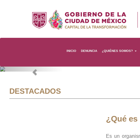
INICIO
DENUNCIA
¿QUIÉNES SOMOS?
Previous
DESTACADOS
¿Qué es
Es un organis