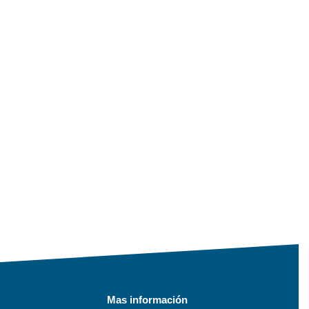
Mas información