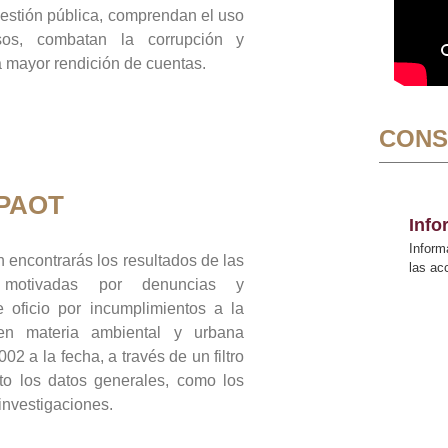
gestión pública, comprendan el uso
sos, combatan la corrupción y
mayor rendición de cuentas.
CONS
 PAOT
Inf
Inform
 encontrarás los resultados de las
las a
n motivadas por denuncias y
 oficio por incumplimientos a la
 en materia ambiental y urbana
02 a la fecha, a través de un filtro
to los datos generales, como los
 investigaciones.