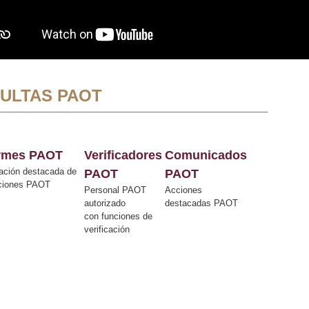
ULTAS PAOT
ormes PAOT
Verificadores
Comunicados
ación destacada de
PAOT
PAOT
cciones PAOT
Personal PAOT
Acciones
autorizado
destacadas PAOT
con funciones de
verificación