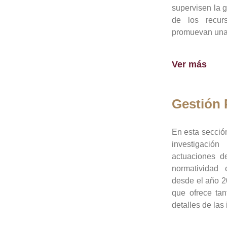
supervisen la 
de los recur
promuevan una 
Ver más
Gestión
En esta sección
investigació
actuaciones de
normatividad
desde el año 20
que ofrece tan
detalles de las