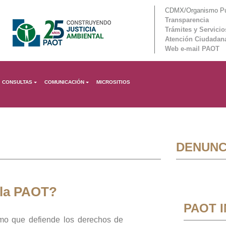
CDMX/Organismo Púb
Transparencia
Trámites y Servicio
Atención Ciudadan
Web e-mail PAOT
CONSULTAS
COMUNICACIÓN
MICROSITIOS
DENUNC
 la PAOT?
PAOT 
mo que defiende los derechos de