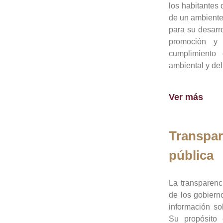
los habitantes 
de un ambiente
para su desarro
promoción y 
cumplimiento
ambiental y del
Ver más
Transpar
pública
La transparenc
de los gobiern
información so
Su propósito 