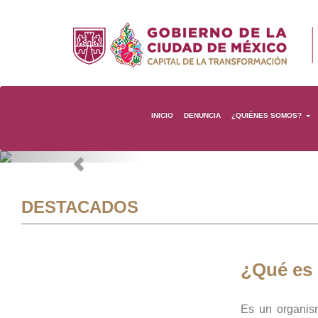
INICIO
DENUNCIA
¿QUIÉNES SOMOS?
Previous
DESTACADOS
¿Qué es
Es un organis