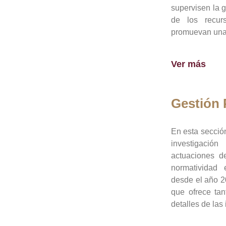
supervisen la 
de los recur
promuevan una 
Ver más
Gestión
En esta sección
investigació
actuaciones de
normatividad
desde el año 20
que ofrece tan
detalles de las