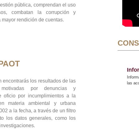
gestión pública, comprendan el uso
sos, combatan la corrupción y
mayor rendición de cuentas.
CONS
 PAOT
Inf
Inform
 encontrarás los resultados de las
las a
n motivadas por denuncias y
 oficio por incumplimientos a la
 en materia ambiental y urbana
02 a la fecha, a través de un filtro
to los datos generales, como los
 investigaciones.