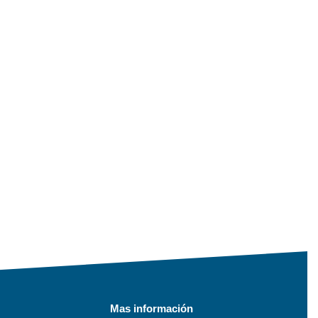
Mas información