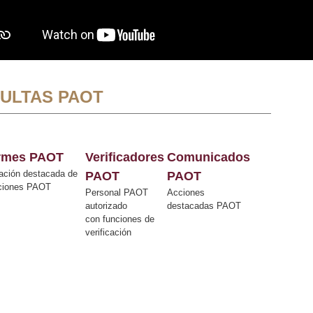
ULTAS PAOT
ormes PAOT
Verificadores
Comunicados
ación destacada de
PAOT
PAOT
cciones PAOT
Personal PAOT
Acciones
autorizado
destacadas PAOT
con funciones de
verificación