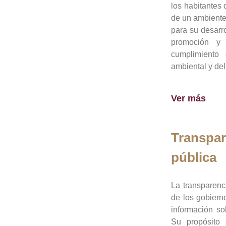
los habitantes 
de un ambiente
para su desarro
promoción y 
cumplimiento
ambiental y del
Ver más
Transpar
pública
La transparenc
de los gobiern
información so
Su propósito 