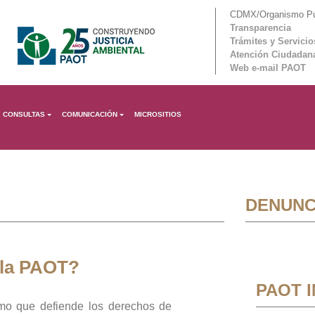
CDMX/Organismo Púb
Transparencia
Trámites y Servicio
Atención Ciudadan
Web e-mail PAOT
CONSULTAS
COMUNICACIÓN
MICROSITIOS
DENUNC
 la PAOT?
PAOT 
mo que defiende los derechos de