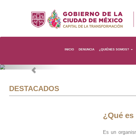
INICIO
DENUNCIA
¿QUIÉNES SOMOS?
Previous
DESTACADOS
¿Qué es
Es un organis