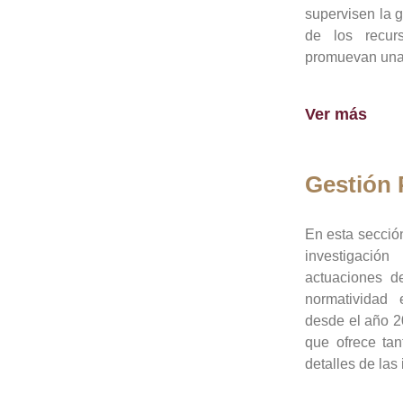
supervisen la 
de los recur
promuevan una 
Ver más
Gestión
En esta sección
investigació
actuaciones de
normatividad
desde el año 20
que ofrece tan
detalles de las