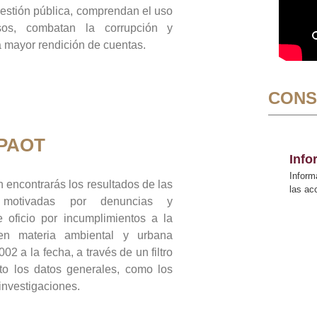
gestión pública, comprendan el uso
sos, combatan la corrupción y
mayor rendición de cuentas.
CONS
 PAOT
Inf
Inform
 encontrarás los resultados de las
las a
n motivadas por denuncias y
 oficio por incumplimientos a la
 en materia ambiental y urbana
02 a la fecha, a través de un filtro
to los datos generales, como los
 investigaciones.