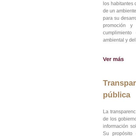
los habitantes 
de un ambiente
para su desarro
promoción y 
cumplimiento
ambiental y del
Ver más
Transpar
pública
La transparenc
de los gobiern
información so
Su propósito 