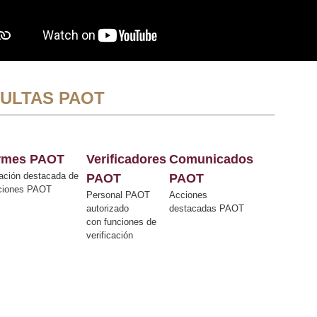
ULTAS PAOT
ormes PAOT
Verificadores
Comunicados
ación destacada de
PAOT
PAOT
cciones PAOT
Personal PAOT
Acciones
autorizado
destacadas PAOT
con funciones de
verificación