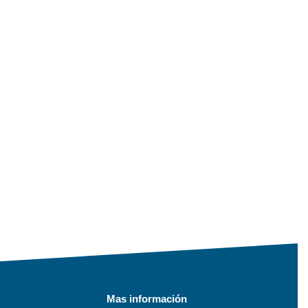
Mas información