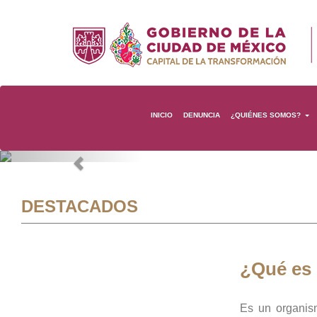
INICIO
DENUNCIA
¿QUIÉNES SOMOS?
Previous
DESTACADOS
¿Qué es
Es un organis