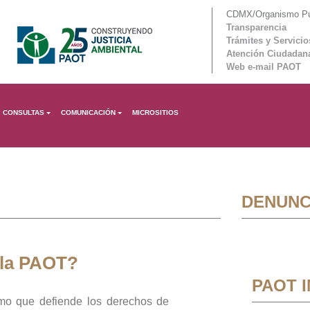
CDMX/Organismo Púb
Transparencia
Trámites y Servicio
Atención Ciudadan
Web e-mail PAOT
CONSULTAS
COMUNICACIÓN
MICROSITIOS
DENUNC
 la PAOT?
PAOT 
mo que defiende los derechos de